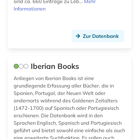
sind ca. 660 Einträge zu Leb...
Mehr
zeitschriften (1)
Informationen
zeitung (4)
álvaro de campos (1)
Zur Datenbank
übersetzung (1)
übersetzungswissenschaft (2)
Iberian Books
Anliegen von Iberian Books ist eine
grundlegende Erfassung aller Bücher, die in
Spanien, Portugal, der Neuen Welt oder
andernorts während des Goldenen Zeitalters
(1472-1700) auf Spanisch oder Portugiesisch
erschienen. Die Datenbank wird in den
Sprachen Englisch, Spanisch und Portugiesisch
geführt und bietet sowohl eine einfache als auch
eine erweiterte Suchfunktion. Es sollen auch