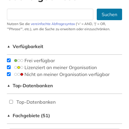
Suchen
Nutzen Sie die
vereinfachte Abfragesyntax
('+' = AND, '|' = OR,
'"Phrase"', etc.), um die Suche zu erweitern oder einzuschränken.
Verfügbarkeit
▲
Frei verfügbar
Lizenziert an meiner Organisation
Nicht an meiner Organisation verfügbar
Top-Datenbanken
▲
Top-Datenbanken
Fachgebiete (51)
▲