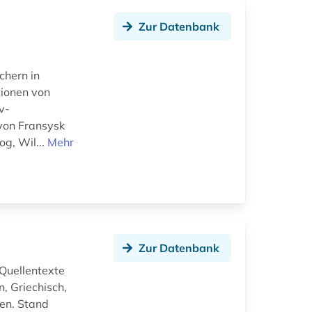
Zur Datenbank
chern in
tionen von
v-
 von Fransysk
og, Wil...
Mehr
Zur Datenbank
Quellentexte
, Griechisch,
en. Stand