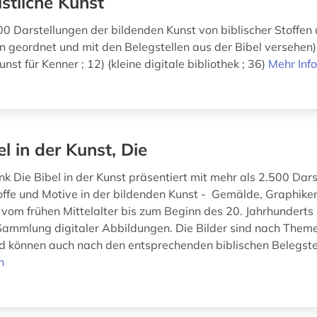
istliche Kunst
00 Darstellungen der bildenden Kunst von biblischer Stoffen
 geordnet und mit den Belegstellen aus der Bibel versehen);
unst für Kenner ; 12) (kleine digitale bibliothek ; 36)
Mehr Inf
el in der Kunst, Die
k Die Bibel in der Kunst präsentiert mit mehr als 2.500 Dar
toffe und Motive in der bildenden Kunst - Gemälde, Graphike
vom frühen Mittelalter bis zum Beginn des 20. Jahrhunderts
Sammlung digitaler Abbildungen. Die Bilder sind nach Them
nd können auch nach den entsprechenden biblischen Belegstel
n