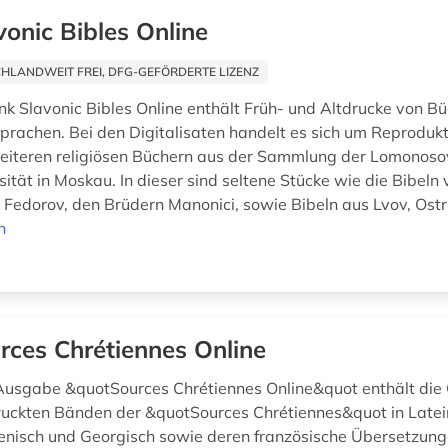
vonic Bibles Online
HLANDWEIT FREI, DFG-GEFÖRDERTE LIZENZ
k Slavonic Bibles Online enthält Früh- und Altdrucke von Bü
prachen. Bei den Digitalisaten handelt es sich um Reproduk
eiteren religiösen Büchern aus der Sammlung der Lomonoso
ität in Moskau. In dieser sind seltene Stücke wie die Bibeln
n Fedorov, den Brüdern Manonici, sowie Bibeln aus Lvov, Ostr
n
rces Chrétiennes Online
 Ausgabe &quotSources Chrétiennes Online&quot enthält die 
uckten Bänden der &quotSources Chrétiennes&quot in Latein
enisch und Georgisch sowie deren französische Übersetzung