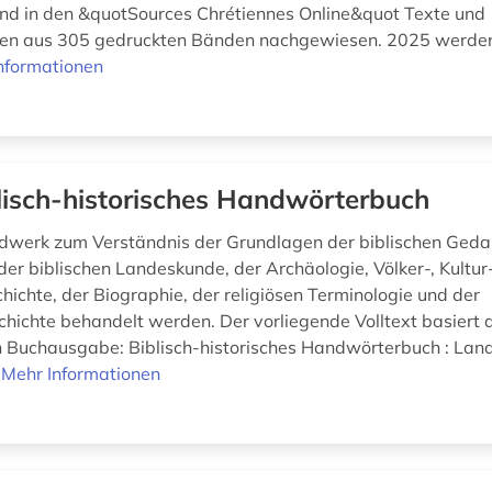
ind in den &quotSources Chrétiennes Online&quot Texte und
en aus 305 gedruckten Bänden nachgewiesen. 2025 werden
nformationen
lisch-historisches Handwörterbuch
werk zum Verständnis der Grundlagen der biblischen Geda
er biblischen Landeskunde, der Archäologie, Völker-, Kultur
hichte, der Biographie, der religiösen Terminologie und der
chichte behandelt werden. Der vorliegende Volltext basiert 
 Buchausgabe: Biblisch-historisches Handwörterbuch : Lan
.
Mehr Informationen