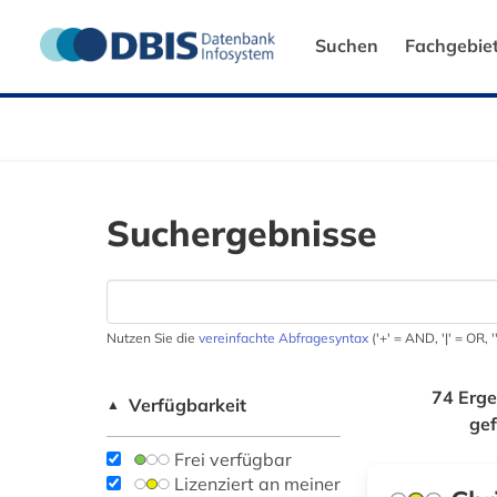
Suchen
Fachgebie
Suchergebnisse
Nutzen Sie die
vereinfachte Abfragesyntax
('+' = AND, '|' = OR,
74 Erge
Verfügbarkeit
▲
ge
Frei verfügbar
Lizenziert an meiner