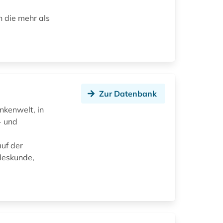
 die mehr als
Zur Datenbank
nkenwelt, in
- und
auf der
deskunde,