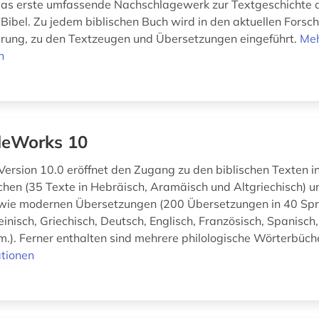
das erste umfassende Nachschlagewerk zur Textgeschichte 
Bibel. Zu jedem biblischen Buch wird in den aktuellen Forsc
erung, zu den Textzeugen und Übersetzungen eingeführt.
Me
n
leWorks 10
Version 10.0 eröffnet den Zugang zu den biblischen Texten i
chen (35 Texte in Hebräisch, Aramäisch und Altgriechisch) u
 wie modernen Übersetzungen (200 Übersetzungen in 40 Sp
inisch, Griechisch, Deutsch, Englisch, Französisch, Spanisch, 
m.). Ferner enthalten sind mehrere philologische Wörterbüche
tionen