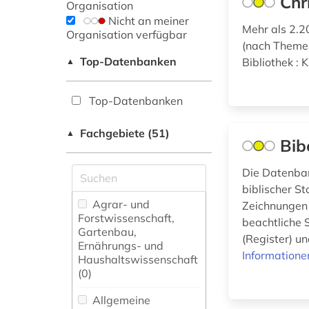
Chr
Organisation
Nicht an meiner
Mehr als 2.2
Organisation verfügbar
(nach Themen
Top-Datenbanken
Bibliothek : K
▲
Top-Datenbanken
Fachgebiete (51)
▲
Bib
Die Datenban
biblischer S
Agrar- und
Zeichnungen 
Forstwissenschaft,
beachtliche 
Gartenbau,
(Register) u
Ernährungs- und
Informatione
Haushaltswissenschaft
(0)
Allgemeine