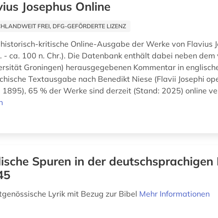
vius Josephus Online
HLANDWEIT FREI, DFG-GEFÖRDERTE LIZENZ
istorisch-kritische Online-Ausgabe der Werke von Flavius 
r. - ca. 100 n. Chr.). Die Datenbank enthält dabei neben dem
rsität Groningen) herausgegebenen Kommentar in englisch
echische Textausgabe nach Benedikt Niese (Flavii Josephi op
- 1895), 65 % der Werke sind derzeit (Stand: 2025) online ver
n
lische Spuren in der deutschsprachigen 
45
tgenössische Lyrik mit Bezug zur Bibel
Mehr Informationen