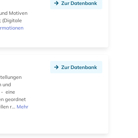
Zur Datenbank
 und Motiven
 (Digitale
ormationen
Zur Datenbank
stellungen
n und
 - eine
en geordnet
len r...
Mehr