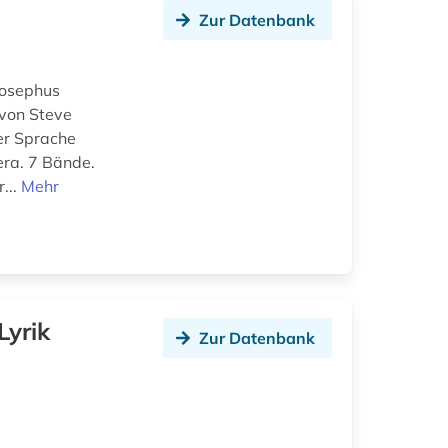
Zur Datenbank
Josephus
 von Steve
er Sprache
era. 7 Bände.
...
Mehr
Lyrik
Zur Datenbank