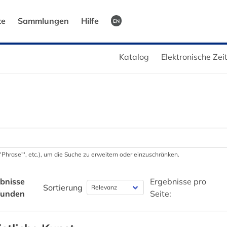
te
Sammlungen
Hilfe
EN
Katalog
Elektronische Zei
 '"Phrase"', etc.), um die Suche zu erweitern oder einzuschränken.
bnisse
Ergebnisse pro
Sortierung
funden
Seite: