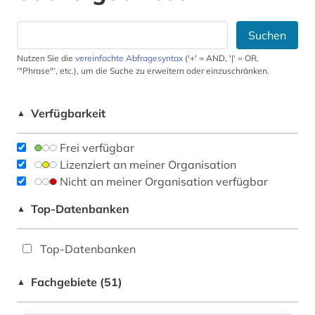
Suchen
Nutzen Sie die
vereinfachte Abfragesyntax
('+' = AND, '|' = OR,
'"Phrase"', etc.), um die Suche zu erweitern oder einzuschränken.
Verfügbarkeit
▲
Frei verfügbar
Lizenziert an meiner Organisation
Nicht an meiner Organisation verfügbar
Top-Datenbanken
▲
Top-Datenbanken
Fachgebiete (51)
▲