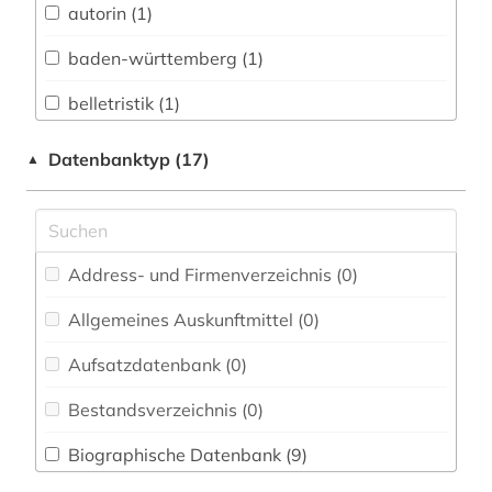
autorin (1)
Architektur, Bauingenieur- und
Vermessungswesen (0)
baden-württemberg (1)
Biologie, Biotechnologie (0)
belletristik (1)
Buch- und Bibliothekswesen,
berlin (1)
Datenbanktyp (17)
▲
Informationswissenschaft (0)
bibliografie (1)
Chemie und Pharmazie (0)
biografie (3)
Elektrotechnik, Elektronik, Nachrichtentechnik
(0)
Address- und Firmenverzeichnis (0
)
biographie (2)
Energietechnik (0)
Allgemeines Auskunftmittel (0
)
brandenburg (1)
Ethnologie (0)
Aufsatzdatenbank (0
)
briefe (1)
Fränkische Landeskunde (1)
Bestandsverzeichnis (0
)
deutsch (2)
Geographie (0)
Biographische Datenbank (9
)
deutsches sprachgebiet (3)