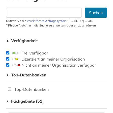
Suchen
Nutzen Sie die
vereinfachte Abfragesyntax
('+' = AND, '|' = OR,
'"Phrase"', etc.), um die Suche zu erweitern oder einzuschränken.
Verfügbarkeit
▲
Frei verfügbar
Lizenziert an meiner Organisation
Nicht an meiner Organisation verfügbar
Top-Datenbanken
▲
Top-Datenbanken
Fachgebiete (51)
▲