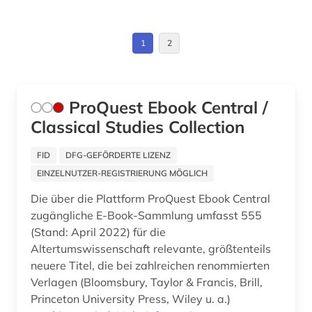
ägypten (1)
1
2
ägyptologie (1)
übersetzung (1)
ProQuest Ebook Central /
Classical Studies Collection
FID
DFG-GEFÖRDERTE LIZENZ
EINZELNUTZER-REGISTRIERUNG MÖGLICH
Die über die Plattform ProQuest Ebook Central
zugängliche E-Book-Sammlung umfasst 555
(Stand: April 2022) für die
Altertumswissenschaft relevante, größtenteils
neuere Titel, die bei zahlreichen renommierten
Verlagen (Bloomsbury, Taylor & Francis, Brill,
Princeton University Press, Wiley u. a.)