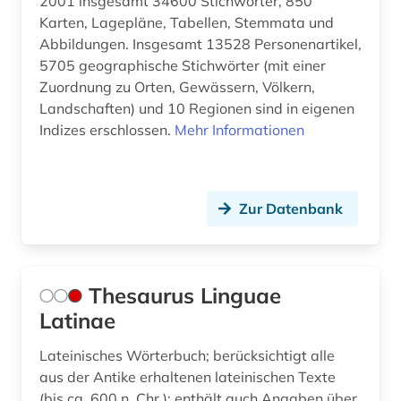
2001 insgesamt 34600 Stichwörter, 850
Karten, Lagepläne, Tabellen, Stemmata und
Abbildungen. Insgesamt 13528 Personenartikel,
5705 geographische Stichwörter (mit einer
Zuordnung zu Orten, Gewässern, Völkern,
Landschaften) und 10 Regionen sind in eigenen
Indizes erschlossen.
Mehr Informationen
Zur Datenbank
Thesaurus Linguae
Latinae
Lateinisches Wörterbuch; berücksichtigt alle
aus der Antike erhaltenen lateinischen Texte
(bis ca. 600 n. Chr.); enthält auch Angaben über