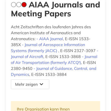
AIAA Journals and
Meeting Papers
Acht Zeitschriften des laufenden Jahres des
American Institute of Aeronautics and
Astronautics:
- AIAA Journal
, E-ISSN 1533-
385X
- Journal of Aerospace Information
Systems (formerly JACIC)
, E-ISSN 2327-3097
-
Journal of Aircraft
, E-ISSN 1533-3868
- Journal
of Air Transportation (formerly ATCQ†)
, E-ISSN
2380-9450
- Journal of Guidance, Control, and
Dynamics
, E-ISSN 1533-3884
Mehr zeigen
Ihre Organisation kann Ihnen