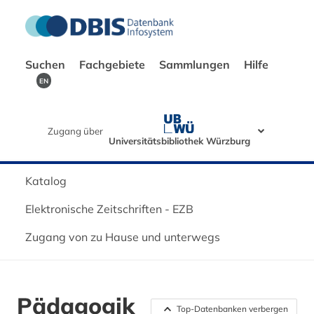
Suchen
Fachgebiete
Sammlungen
Hilfe
EN
Zugang über
Universitätsbibliothek Würzburg
Katalog
Elektronische Zeitschriften - EZB
Zugang von zu Hause und unterwegs
Pädagogik
Top-Datenbanken verbergen