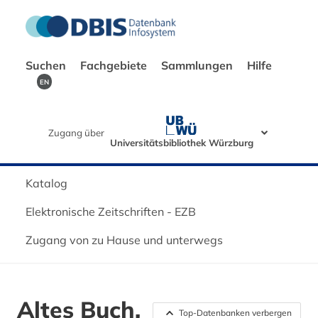
Suchen
Fachgebiete
Sammlungen
Hilfe
EN
Zugang über
Universitätsbibliothek Würzburg
Katalog
Elektronische Zeitschriften - EZB
Zugang von zu Hause und unterwegs
Altes Buch,
Top-Datenbanken verbergen