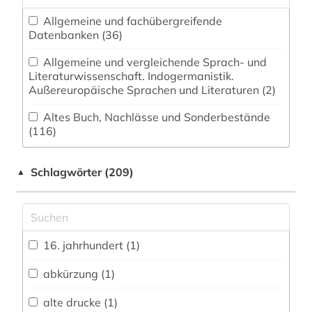
Allgemeine und fachübergreifende
Datenbanken (36)
Allgemeine und vergleichende Sprach- und
Literaturwissenschaft. Indogermanistik.
Außereuropäische Sprachen und Literaturen (2)
Altes Buch, Nachlässe und Sonderbestände
(116)
Altorientalistik, Ägyptologie (3)
Schlagwörter (209)
▲
Anglistik. Amerikanistik (2)
Archäologie (9)
Buch- und Bibliothekswesen,
16. jahrhundert (1)
Informationswissenschaft (82)
abkürzung (1)
Ethnologie (3)
alte drucke (1)