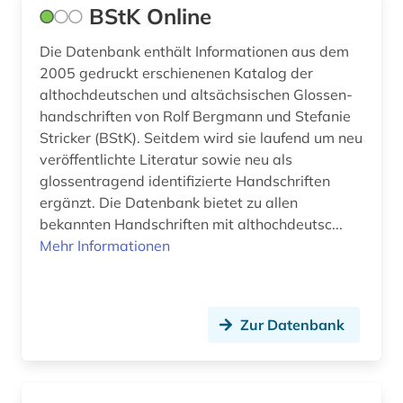
BStK Online
Die Datenbank enthält Informationen aus dem
2005 gedruckt erschienenen Katalog der
althochdeutschen und altsächsischen Glossen­
hand­schriften von Rolf Bergmann und Stefanie
Stricker (BStK). Seitdem wird sie laufend um neu
ver­öf­fent­lich­te Literatur sowie neu als
glossentragend identifizierte Hand­schriften
ergänzt. Die Daten­bank bietet zu allen
bekannten Hand­schrift­en mit alt­hoch­deutsc...
Mehr Informationen
Zur Datenbank