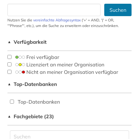
Suchen
Nutzen Sie die
vereinfachte Abfragesyntax
('+' = AND, '|' = OR,
'"Phrase"', etc.), um die Suche zu erweitern oder einzuschränken.
Verfügbarkeit
▲
Frei verfügbar
Lizenziert an meiner Organisation
Nicht an meiner Organisation verfügbar
Top-Datenbanken
▲
Top-Datenbanken
Fachgebiete (23)
▲