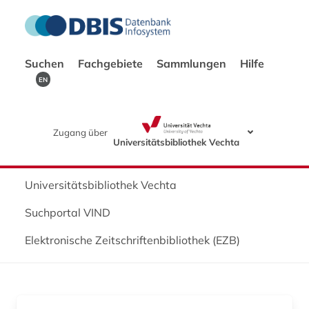
Suchen
Fachgebiete
Sammlungen
Hilfe
EN
Zugang über
Universitätsbibliothek Vechta
Universitätsbibliothek Vechta
Suchportal VIND
Elektronische Zeitschriftenbibliothek (EZB)