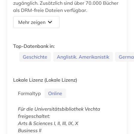
zugänglich. Zusätzlich sind über 70.000 Bücher
als DRM-freie Dateien verfügbar.
Mehr zeigen
Top-Datenbank in:
Geschichte
Anglistik. Amerikanistik
German
Lokale Lizenz
(Lokale Lizenz)
Formaltyp
Online
Für die Universitätsbibliothek Vechta
freigeschaltet:
Arts & Sciences I, II, III, IX, X
Business II