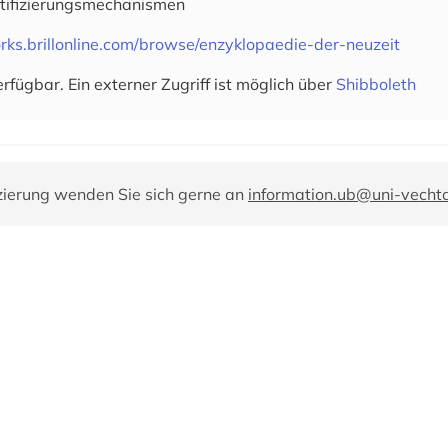
tifizierungsmechanismen
orks.brillonline.com/browse/enzyklopaedie-der-neuzeit
fügbar. Ein externer Zugriff ist möglich über
Shibboleth
zierung wenden Sie sich gerne an
information.ub@uni-vecht