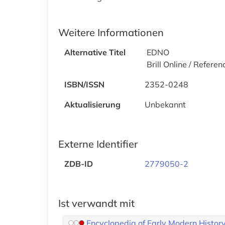
Weitere Informationen
Alternative Titel
EDNO
Brill Online / Refer
ISBN/ISSN
2352-0248
Aktualisierung
Unbekannt
Externe Identifier
ZDB-ID
2779050-2
Ist verwandt mit
Encyclopedia of Early Modern History