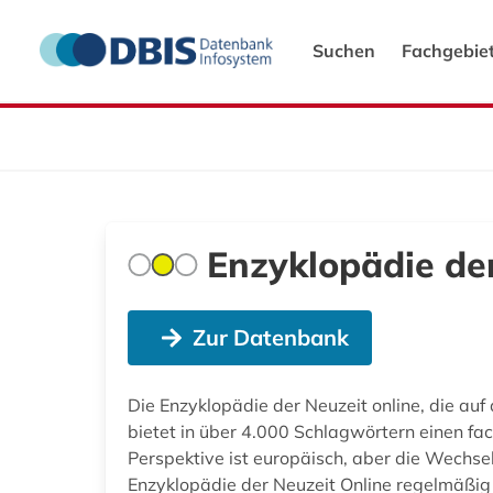
Suchen
Fachgebie
Enzyklopädie der
Zur Datenbank
Die Enzyklopädie der Neuzeit online, die au
bietet in über 4.000 Schlagwörtern einen face
Perspektive ist europäisch, aber die Wechse
Enzyklopädie der Neuzeit Online regelmäßig