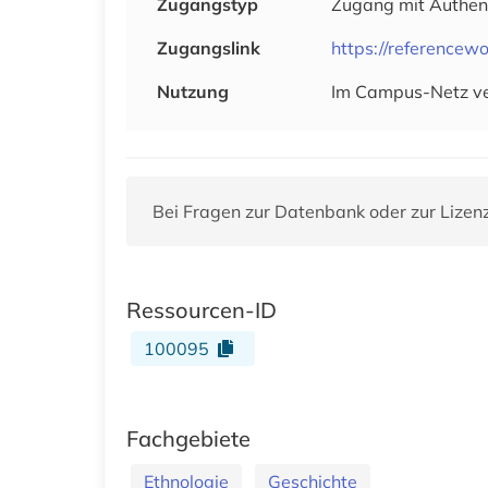
Zugangstyp
Zugang mit Authen
Zugangslink
https://referencew
Nutzung
Im Campus-Netz ver
Bei Fragen zur Datenbank oder zur Lizen
Ressourcen-ID
100095
Fachgebiete
Ethnologie
Geschichte