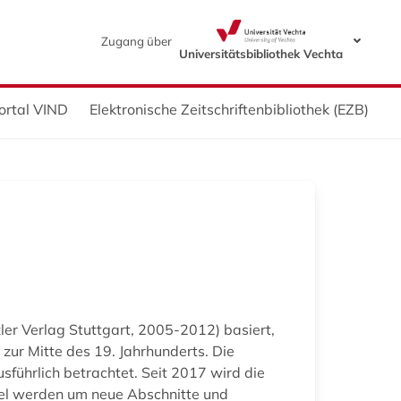
Zugang über
Universitätsbibliothek Vechta
ortal VIND
Elektronische Zeitschriftenbibliothek (EZB)
ler Verlag Stuttgart, 2005-2012) basiert,
 zur Mitte des 19. Jahrhunderts. Die
führlich betrachtet. Seit 2017 wird die
kel werden um neue Abschnitte und