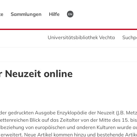
te
Sammlungen
Hilfe
EN
Universitätsbibliothek Vechta
Suchp
 Neuzeit online
f der gedruckten Ausgabe Enzyklopädie der Neuzeit (J.B. Metz
ttenreichen Blick auf das Zeitalter von der Mitte des 15. bis
lbeziehung von europäischen und anderen Kulturen wurde aus
 erweitert. Neue Artikel kommen hinzu und bestehende Arti