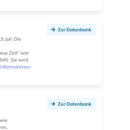
Zur Datenbank
.Juli. Die
Neue Zeit“ war
945. Sie wird
Informationen
Zur Datenbank
owie
ren,