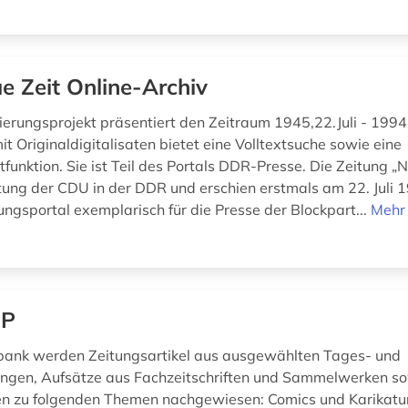
e Zeit Online-Archiv
ierungsprojekt präsentiert den Zeitraum 1945,22.Juli - 1994,5
t Originaldigitalisaten bietet eine Volltextsuche sowie eine
funktion. Sie ist Teil des Portals DDR-Presse. Die Zeitung „
itung der CDU in der DDR und erschien erstmals am 22. Juli 1
ngsportal exemplarisch für die Presse der Blockpart...
Mehr 
MP
bank werden Zeitungsartikel aus ausgewählten Tages- und
ngen, Aufsätze aus Fachzeitschriften und Sammelwerken s
n zu folgenden Themen nachgewiesen: Comics und Karikatu