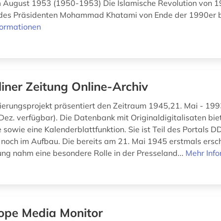
 August 1953 (1950-1953) Die Islamische Revolution von 1
des Präsidenten Mohammad Khatami von Ende der 1990er b
formationen
liner Zeitung Online-Archiv
sierungsprojekt präsentiert den Zeitraum 1945,21. Mai - 1993
Dez. verfügbar). Die Datenbank mit Originaldigitalisaten bie
e sowie eine Kalenderblattfunktion. Sie ist Teil des Portals 
h noch im Aufbau. Die bereits am 21. Mai 1945 erstmals ersc
tung nahm eine besondere Rolle in der Presseland...
Mehr Inf
ope Media Monitor