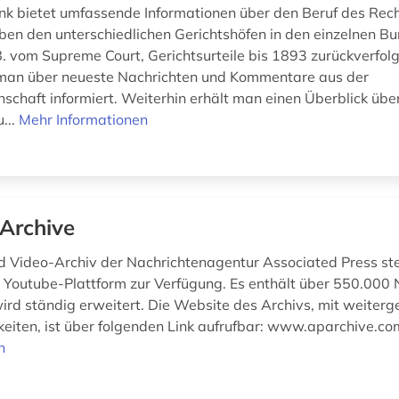
k bietet umfassende Informationen über den Beruf des Rec
en den unterschiedlichen Gerichtshöfen in den einzelnen B
. vom Supreme Court, Gerichtsurteile bis 1893 zurückverfol
 man über neueste Nachrichten und Kommentare aus der
schaft informiert. Weiterhin erhält man einen Überblick übe
...
Mehr Informationen
Archive
d Video-Archiv der Nachrichtenagentur Associated Press steht
 Youtube-Plattform zur Verfügung. Es enthält über 550.000 
ird ständig erweitert. Die Website des Archivs, mit weiter
eiten, ist über folgenden Link aufrufbar: www.aparchive.c
n