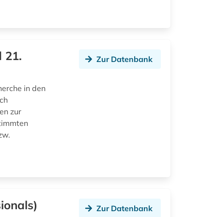
 21.
Zur Datenbank
herche in den
ch
ien zur
stimmten
zw.
ionals)
Zur Datenbank