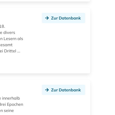
Zur Datenbank
18.
e divers
n Lesern als
sgesamt
 Drittel ...
Zur Datenbank
e innerhalb
drei Epochen
n seine