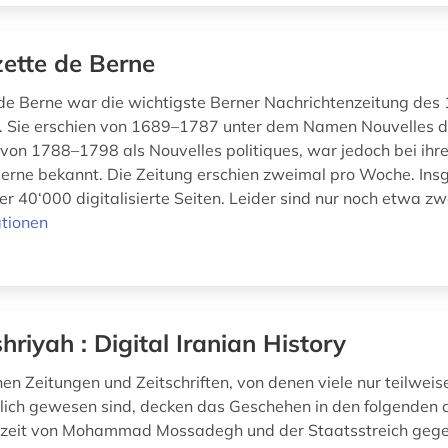
ette de Berne
de Berne war die wichtigste Berner Nachrichtenzeitung des 
. Sie erschien von 1689–1787 unter dem Namen Nouvelles d
 von 1788–1798 als Nouvelles politiques, war jedoch bei ihre
erne bekannt. Die Zeitung erschien zweimal pro Woche. In
er 40‘000 digitalisierte Seiten. Leider sind nur noch etwa zwei
tionen
hriyah : Digital Iranian History
en Zeitungen und Zeitschriften, von denen viele nur teilweis
lich gewesen sind, decken das Geschehen in den folgenden 
szeit von Mohammad Mossadegh und der Staatsstreich gege