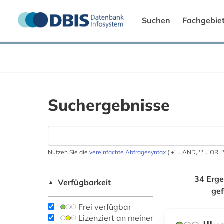
Suchen
Fachgebie
Suchergebnisse
Nutzen Sie die
vereinfachte Abfragesyntax
('+' = AND, '|' = OR,
34 Erge
Verfügbarkeit
▲
ge
Frei verfügbar
Lizenziert an meiner