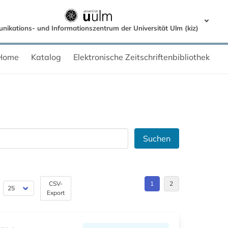
ikations- und Informationszentrum der Universität Ulm (kiz)
Home
Katalog
Elektronische Zeitschriftenbibliothek
Suchen
CSV-
1
2
Export