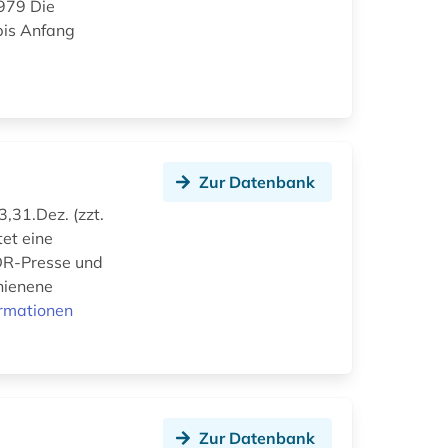
979 Die
is Anfang
Zur Datenbank
,31.Dez. (zzt.
tet eine
DDR-Presse und
hienene
ormationen
Zur Datenbank