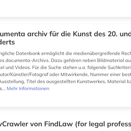
umenta archiv für die Kunst des 20. und
derts
ängliche Datenbank ermöglicht die medienübergreifende Rec
es documenta-Archivs. Dazu gehören neben Bildmaterial au
el und Videos. Für die Suche stehen u.a. folgende Suchkriter
utor/Künstler/Fotograf oder Mitwirkende, Nummer einer be
sstellung, Titel des ausgestellten Kunstwerkes, Material b
...
Mehr Informationen
Crawler von FindLaw (for legal profess