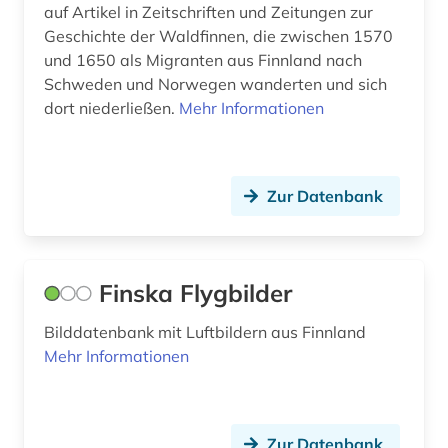
auf Artikel in Zeitschriften und Zeitungen zur
heraldik (1)
Geschichte der Waldfinnen, die zwischen 1570
und 1650 als Migranten aus Finnland nach
herrenhaus (2)
Schweden und Norwegen wanderten und sich
dort niederließen.
Mehr Informationen
historische landeskunde (1)
holzproduktion (1)
Zur Datenbank
industrieklang (1)
island (3)
karelien (1)
Finska Flygbilder
katalog (2)
Bilddatenbank mit Luftbildern aus Finnland
Mehr Informationen
kollektives gedächtnis (1)
kriegsgefallener (1)
Zur Datenbank
kriminalstatistik (1)