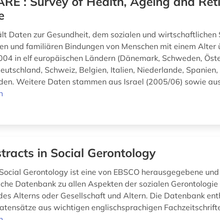
RE : Survey of Health, Ageing and Ret
e
t Daten zur Gesundheit, dem sozialen und wirtschaftlichen
len und familiären Bindungen von Menschen mit einem Alter 
2004 in elf europäischen Ländern (Dänemark, Schweden, Öste
Deutschland, Schweiz, Belgien, Italien, Niederlande, Spanien,
en. Weitere Daten stammen aus Israel (2005/06) sowie aus 
n
tracts in Social Gerontology
 Social Gerontology ist eine von EBSCO herausgegebene und
sche Datenbank zu allen Aspekten der sozialen Gerontologie
des Alterns oder Gesellschaft und Altern. Die Datenbank enth
atensätze aus wichtigen englischsprachigen Fachzeitschrift
n