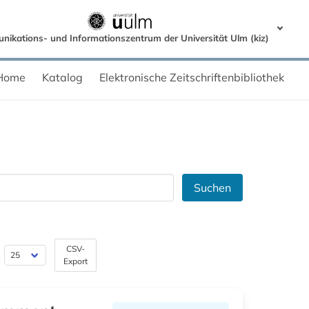
ikations- und Informationszentrum der Universität Ulm (kiz)
Home
Katalog
Elektronische Zeitschriftenbibliothek
Suchen
CSV-
Export