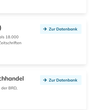
)
Zur Datenbank
als 18.000
eitschriften
chhandel
Zur Datenbank
n der BRD,