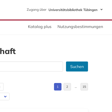
Zugang über
Universitätsbibliothek Tübingen
Katalog plus
Nutzungsbestimmungen
haft
Suchen
t
1
2
…
15