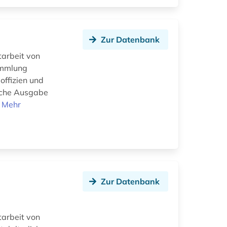
Zur Datenbank
tarbeit von
ammlung
offizien und
ische Ausgabe
.
Mehr
Zur Datenbank
tarbeit von