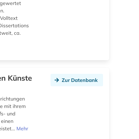
sgewertet
n.
Volltext
issertations
weit, ca.
en Künste
Zur Datenbank
nrichtungen
e mit ihrem
fs- und
 einen
istet...
Mehr