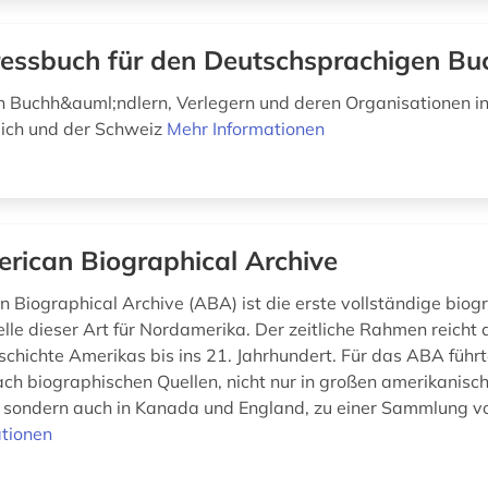
essbuch für den Deutschsprachigen Bu
 Buchh&auml;ndlern, Verlegern und deren Organisationen i
ich und der Schweiz
Mehr Informationen
rican Biographical Archive
 Biographical Archive (ABA) ist die erste vollständige biog
lle dieser Art für Nordamerika. Der zeitliche Rahmen reicht 
schichte Amerikas bis ins 21. Jahrhundert. Für das ABA führt
ch biographischen Quellen, nicht nur in großen amerikanisc
, sondern auch in Kanada und England, zu einer Sammlung vo
tionen