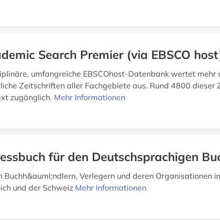
demic Search Premier (via EBSCO host
ziplinäre, umfangreiche EBSCOhost-Datenbank wertet mehr 
iche Zeitschriften aller Fachgebiete aus. Rund 4800 dieser Z
ext zugänglich.
Mehr Informationen
essbuch für den Deutschsprachigen Bu
 Buchh&auml;ndlern, Verlegern und deren Organisationen i
ich und der Schweiz
Mehr Informationen