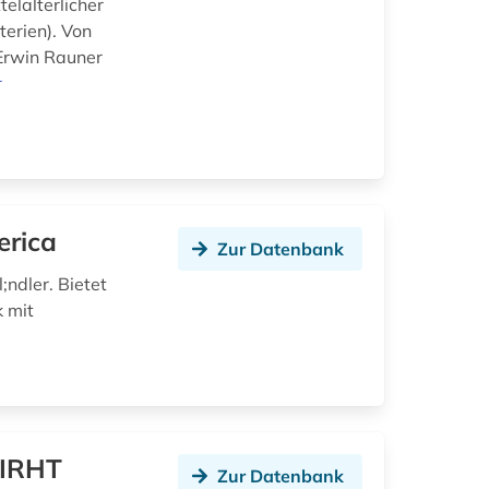
elalterlicher
terien). Von
Erwin Rauner
r
erica
Zur Datenbank
ndler. Bietet
 mit
;IRHT
Zur Datenbank