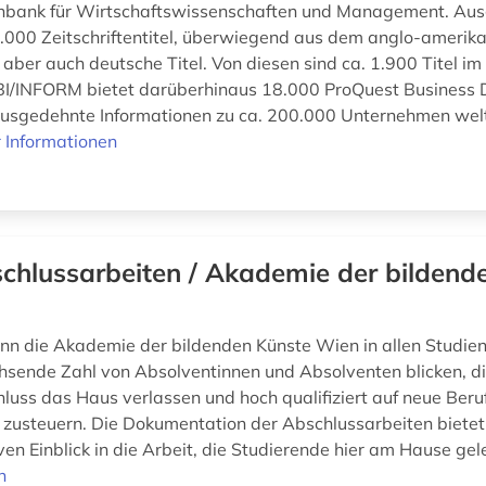
nbank für Wirtschaftswissenschaften und Management. Au
.000 Zeitschriftentitel, überwiegend aus dem anglo-amerika
ber auch deutsche Titel. Von diesen sind ca. 1.900 Titel im 
BI/INFORM bietet darüberhinaus 18.000 ProQuest Business D
 ausgedehnte Informationen zu ca. 200.000 Unternehmen welt
 Informationen
chlussarbeiten / Akademie der bildend
ann die Akademie der bildenden Künste Wien in allen Studie
hsende Zahl von Absolventinnen und Absolventen blicken, di
luss das Haus verlassen und hoch qualifiziert auf neue Beru
usteuern. Die Dokumentation der Abschlussarbeiten bietet
en Einblick in die Arbeit, die Studierende hier am Hause gele
n