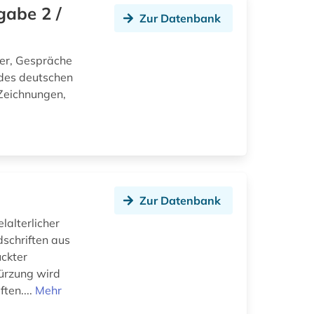
gabe 2 /
Zur Datenbank
er, Gespräche
des deutschen
Zeichnungen,
Zur Datenbank
alterlicher
schriften aus
ckter
ürzung wird
ten....
Mehr