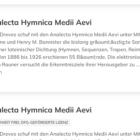
lecta Hymnica Medii Aevi
Dreves schuf mit den Analecta Hymnica Medii Aevi unter Mi
e und Henry M. Bannister die bislang gr&ouml;&szlig;te S
icher lateinischer Dichtung (Hymnen, Sequenzen, Tropen, Reim
 Von 1886 bis 1926 erschienen 55 B&auml;nde. Die elektron
 Rauner versucht die Erkenntnisziele ihrer Herausgeber zu ..
n
lecta Hymnica Medii Aevi
EIT FREI, DFG-GEFÖRDERTE LIZENZ
Dreves schuf mit den Analecta Hymnica Medii Aevi unter Mi