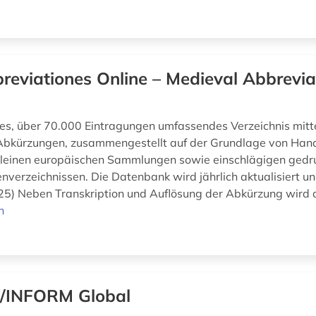
reviationes Online – Medieval Abbrevia
s, über 70.000 Eintragungen umfassendes Verzeichnis mittel
 Abkürzungen, zusammengestellt auf der Grundlage von Hand
kleinen europäischen Sammlungen sowie einschlägigen gedr
nverzeichnissen. Die Datenbank wird jährlich aktualisiert un
25) Neben Transkription und Auflösung der Abkürzung wird d
n
/INFORM Global