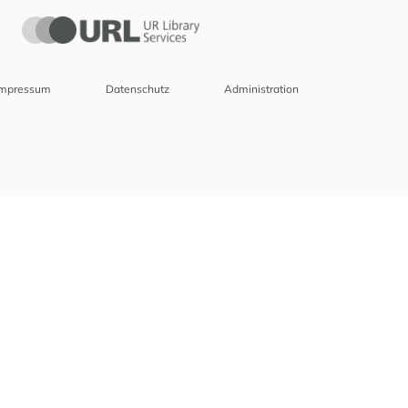
Impressum
Datenschutz
Administration