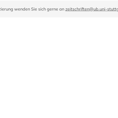
zierung wenden Sie sich gerne an
zeitschriften@ub.uni-stutt