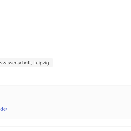
gswissenschaft, Leipzig
.de/