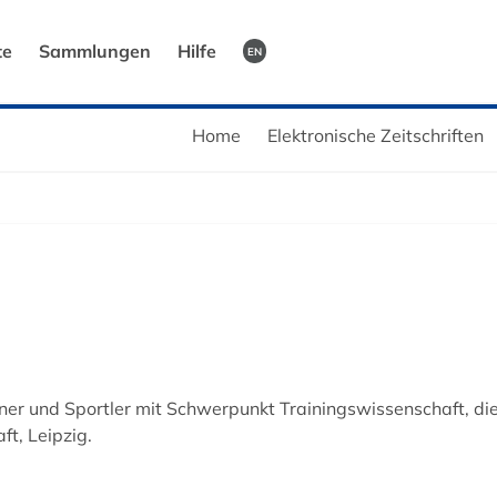
te
Sammlungen
Hilfe
EN
Home
Elektronische Zeitschriften
er und Sportler mit Schwerpunkt Trainingswissenschaft, die 
t, Leipzig.