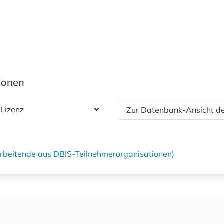
tionen
 Lizenz
Zur Datenbank-Ansicht de
tarbeitende aus DBIS-Teilnehmerorganisationen)