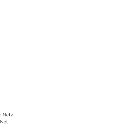
m Netz
 Net