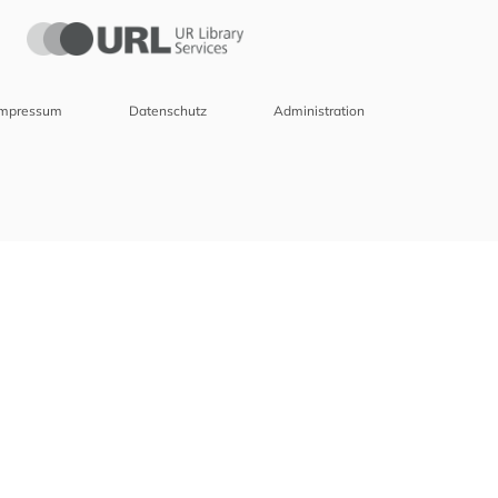
Impressum
Datenschutz
Administration