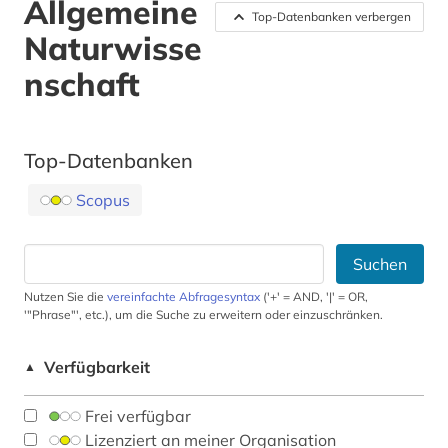
Allgemeine
Top-Datenbanken verbergen
Naturwisse
nschaft
Top-Datenbanken
Scopus
Suchen
Nutzen Sie die
vereinfachte Abfragesyntax
('+' = AND, '|' = OR,
'"Phrase"', etc.), um die Suche zu erweitern oder einzuschränken.
Verfügbarkeit
▲
Frei verfügbar
Lizenziert an meiner Organisation