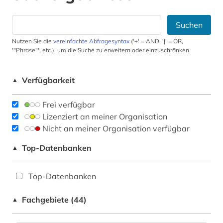
Suchen
Nutzen Sie die
vereinfachte Abfragesyntax
('+' = AND, '|' = OR,
'"Phrase"', etc.), um die Suche zu erweitern oder einzuschränken.
Verfügbarkeit
▲
Frei verfügbar
Lizenziert an meiner Organisation
Nicht an meiner Organisation verfügbar
Top-Datenbanken
▲
Top-Datenbanken
Fachgebiete (44)
▲