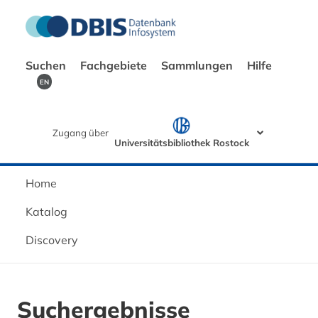
Suchen
Fachgebiete
Sammlungen
Hilfe
EN
Zugang über
Universitätsbibliothek Rostock
Home
Katalog
Discovery
Suchergebnisse