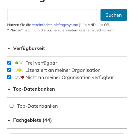
Suchen
Nutzen Sie die
vereinfachte Abfragesyntax
('+' = AND, '|' = OR,
'"Phrase"', etc.), um die Suche zu erweitern oder einzuschränken.
Verfügbarkeit
▲
Frei verfügbar
Lizenziert an meiner Organisation
Nicht an meiner Organisation verfügbar
Top-Datenbanken
▲
Top-Datenbanken
Fachgebiete (44)
▲