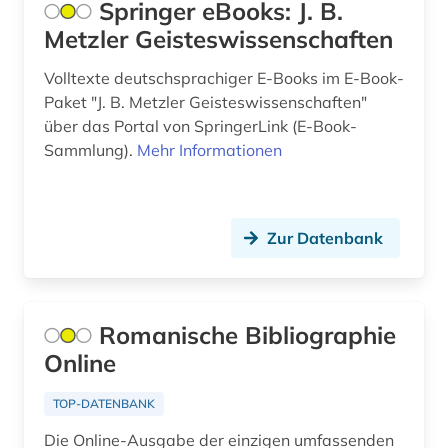
Springer eBooks: J. B.
dramatiker (1)
Metzler Geisteswissenschaften
Schweiz (3)
hugo (1)
Slowakei (1)
Volltexte deutschsprachiger E-Books im E-Book-
iberoromanistik (26)
Paket "J. B. Metzler Geisteswissenschaften"
Spanien (13)
über das Portal von SpringerLink (E-Book-
indigenes volk (1)
Sammlung).
Mehr Informationen
Suedamerika (5)
informationswissenschaft (1)
Suedasien (1)
isländisch (3)
Zur Datenbank
Ukraine (1)
italia (1)
Ungarn (1)
italianistik (20)
Romanische Bibliographie
italien (4)
Online
italienisch (8)
TOP-DATENBANK
italienische dialekte (1)
Die Online-Ausgabe der einzigen umfassenden