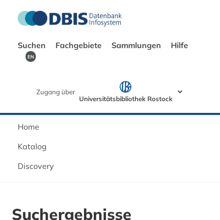
Suchen
Fachgebiete
Sammlungen
Hilfe
EN
Zugang über
Universitätsbibliothek Rostock
Home
Katalog
Discovery
Suchergebnisse