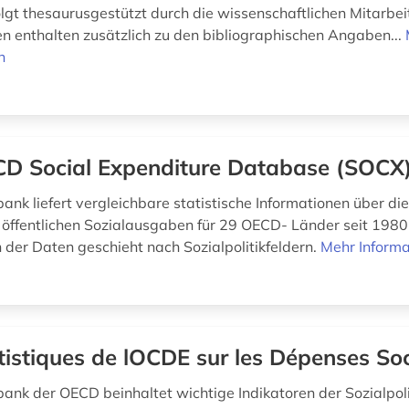
olgt thesaurusgestützt durch die wissenschaftlichen Mitarbei
en enthalten zusätzlich zu den bibliographischen Angaben...
n
D Social Expenditure Database (SOCX
nk liefert vergleichbare statistische Informationen über die
 öffentlichen Sozialausgaben für 29 OECD- Länder seit 1980.
n der Daten geschieht nach Sozialpolitikfeldern.
Mehr Informa
tistiques de lOCDE sur les Dépenses Soc
ank der OECD beinhaltet wichtige Indikatoren der Sozialpoli