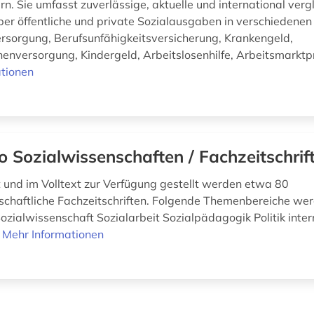
. Sie umfasst zuverlässige, aktuelle und international verg
über öffentliche und private Sozialausgaben in verschiedenen
versorgung, Berufsunfähigkeitsversicherung, Krankengeld,
nenversorgung, Kindergeld, Arbeitslosenhilfe, Arbeitsmarktp
tionen
o Sozialwissenschaften / Fachzeitschrif
und im Volltext zur Verfügung gestellt werden etwa 80
schaftliche Fachzeitschriften. Folgende Themenbereiche we
ozialwissenschaft Sozialarbeit Sozialpädagogik Politik inter
n
Mehr Informationen