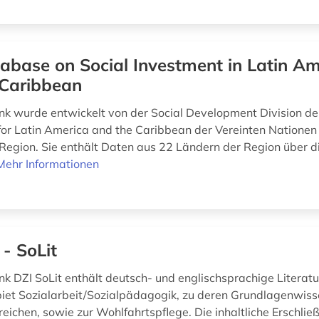
abase on Social Investment in Latin Am
 Caribbean
k wurde entwickelt von der Social Development Division d
or Latin America and the Caribbean der Vereinten Nationen
Region. Sie enthält Daten aus 22 Ländern der Region über d
Mehr Informationen
 - SoLit
k DZI SoLit enthält deutsch- und englischsprachige Litera
et Sozialarbeit/Sozialpädagogik, zu deren Grundlagenwis
eichen, sowie zur Wohlfahrtspflege. Die inhaltliche Erschlie