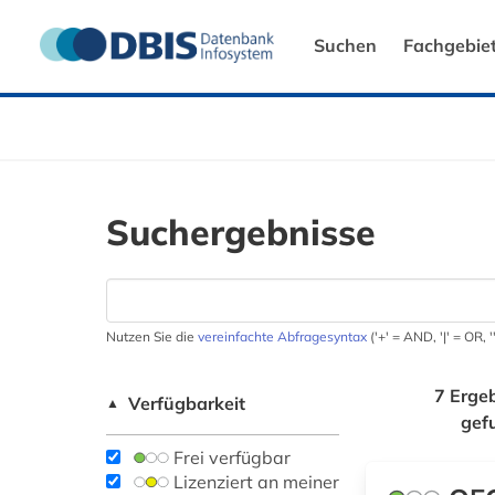
Suchen
Fachgebie
Suchergebnisse
Nutzen Sie die
vereinfachte Abfragesyntax
('+' = AND, '|' = OR,
7 Erge
Verfügbarkeit
▲
gef
Frei verfügbar
Lizenziert an meiner