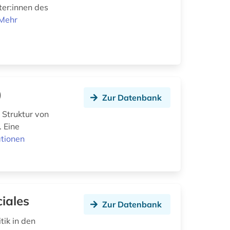
ter:innen des
Mehr
)
Zur Datenbank
 Struktur von
 Eine
tionen
iales
Zur Datenbank
tik in den