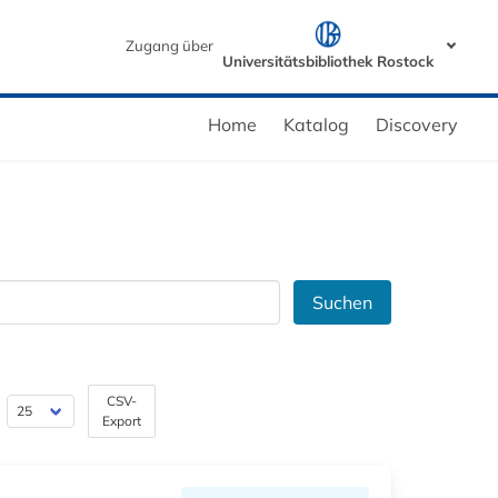
Zugang über
Universitätsbibliothek Rostock
Home
Katalog
Discovery
Suchen
CSV-
Export