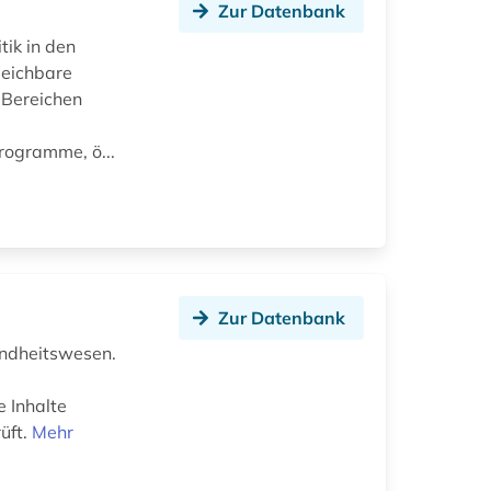
Zur Datenbank
tik in den
leichbare
 Bereichen
rogramme, ö...
Zur Datenbank
undheitswesen.
e Inhalte
üft.
Mehr