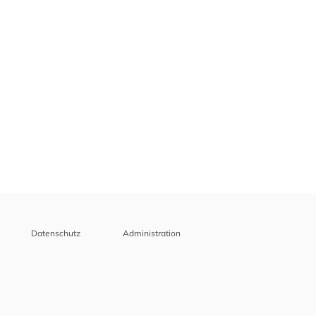
Datenschutz
Administration