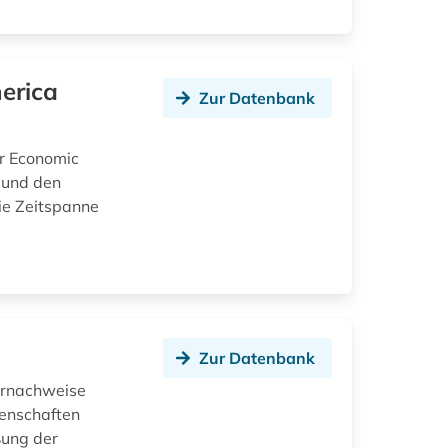
erica
Zur Datenbank
er Economic
 und den
ie Zeitspanne
Zur Datenbank
turnachweise
senschaften
ßung der