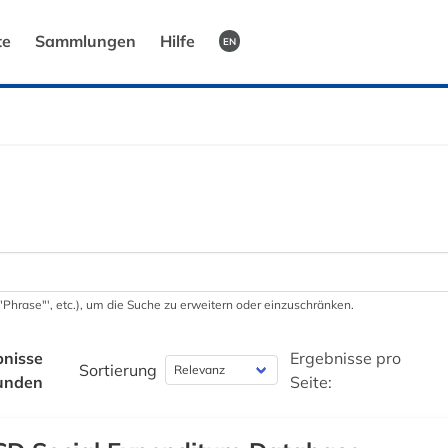
te
Sammlungen
Hilfe
EN
 '"Phrase"', etc.), um die Suche zu erweitern oder einzuschränken.
bnisse
Ergebnisse pro
Sortierung
unden
Seite: