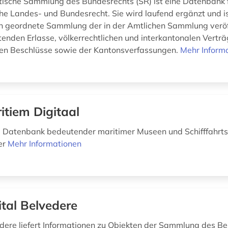
ische Sammlung des Bundesrechts (SR) ist eine Datenbank 
he Landes- und Bundesrecht. Sie wird laufend ergänzt und is
 geordnete Sammlung der in der Amtlichen Sammlung veröf
tenden Erlasse, völkerrechtlichen und interkantonalen Verträ
len Beschlüsse sowie der Kantonsverfassungen.
Mehr Inform
itiem Digitaal
Datenbank bedeutender maritimer Museen und Schifffahrt
er
Mehr Informationen
ital Belvedere
edere liefert Informationen zu Objekten der Sammlung des Be