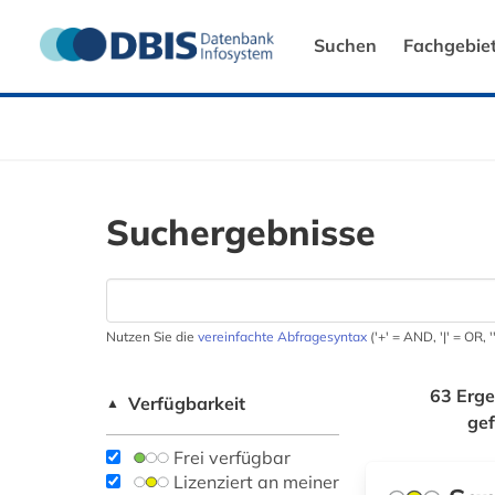
Suchen
Fachgebie
Suchergebnisse
Nutzen Sie die
vereinfachte Abfragesyntax
('+' = AND, '|' = OR,
63 Erge
Verfügbarkeit
▲
ge
Frei verfügbar
Lizenziert an meiner