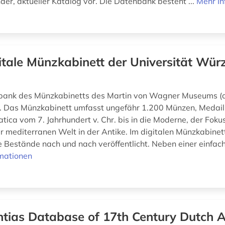
der, aktueller Katalog vor. Die Datenbank besteht ...
Mehr In
itale Münzkabinett der Universität Wür
bank des Münzkabinetts des Martin von Wagner Museums (a
. Das Münzkabinett umfasst ungefähr 1.200 Münzen, Medail
ica vom 7. Jahrhundert v. Chr. bis in die Moderne, der Fokus
 mediterranen Welt in der Antike. Im digitalen Münzkabin
 Bestände nach und nach veröffentlicht. Neben einer einfac
mationen
tias Database of 17th Century Dutch A