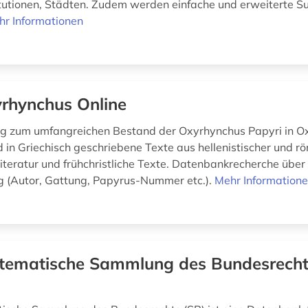
tutionen, Städten. Zudem werden einfache und erweiterte S
hr Informationen
rhynchus Online
g zum umfangreichen Bestand der Oxyrhynchus Papyri in Ox
in Griechisch geschriebene Texte aus hellenistischer und rö
Literatur und frühchristliche Texte. Datenbankrecherche über
 (Autor, Gattung, Papyrus-Nummer etc.).
Mehr Information
tematische Sammlung des Bundesrecht