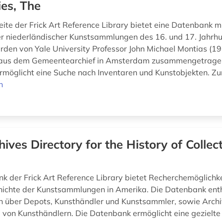
ies, The
eite der Frick Art Reference Library bietet eine Datenbank m
r niederländischer Kunstsammlungen des 16. und 17. Jahrhu
rden von Yale University Professor John Michael Montias (
aus dem Gemeentearchief in Amsterdam zusammengetragen
möglicht eine Suche nach Inventaren und Kunstobjekten. Zur
n
hives Directory for the History of Collect
k der Frick Art Reference Library bietet Recherchemöglichk
ichte der Kunstsammlungen in Amerika. Die Datenbank ent
n über Depots, Kunsthändler und Kunstsammler, sowie Arch
 von Kunsthändlern. Die Datenbank ermöglicht eine gezielt