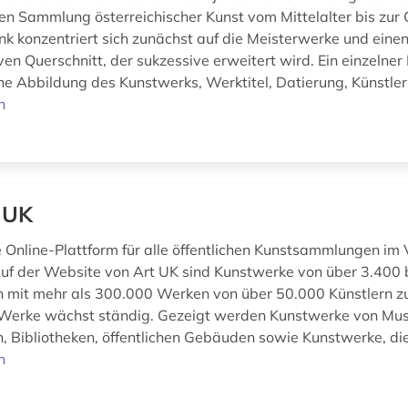
n Sammlung österreichischer Kunst vom Mittelalter bis zur
k konzentriert sich zunächst auf die Meisterwerke und eine
ven Querschnitt, der sukzessive erweitert wird. Ein einzelne
ine Abbildung des Kunstwerks, Werktitel, Datierung, Künstler
n
 UK
e Online-Plattform für alle öffentlichen Kunstsammlungen im 
Auf der Website von Art UK sind Kunstwerke von über 3.400 
n mit mehr als 300.000 Werken von über 50.000 Künstlern zu
 Werke wächst ständig. Gezeigt werden Kunstwerke von Mu
, Bibliotheken, öffentlichen Gebäuden sowie Kunstwerke, die 
n