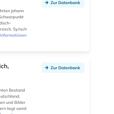
Zur Datenbank
ehrten Johann
 Schwerpunkt
disch-
rsisch, Syrisch
Informationen
ch,
Zur Datenbank
amten Bestand
eutschland,
en und Bilder
ern liegt somit