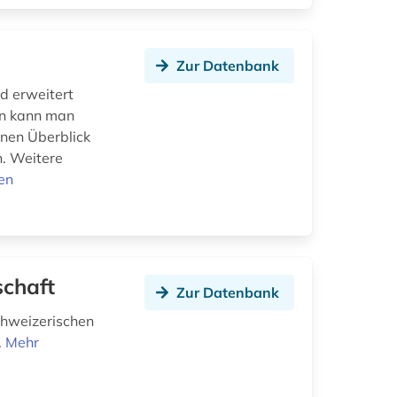
Zur Datenbank
d erweitert
en kann man
inen Überblick
n. Weitere
en
schaft
Zur Datenbank
chweizerischen
.
Mehr