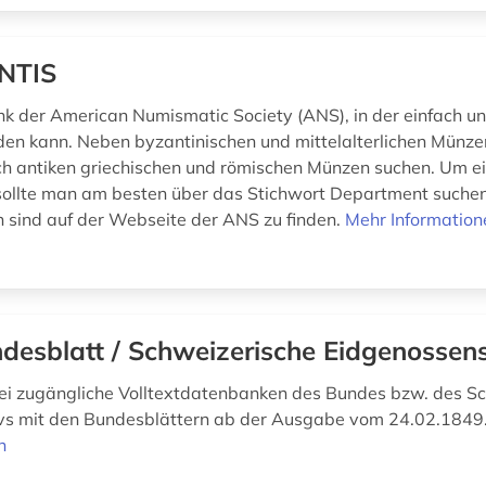
NTIS
k der American Numismatic Society (ANS), in der einfach un
en kann. Neben byzantinischen und mittelalterlichen Münz
ch antiken griechischen und römischen Münzen suchen. Um e
 sollte man am besten über das Stichwort Department suche
sind auf der Webseite der ANS zu finden.
Mehr Information
desblatt / Schweizerische Eidgenossen
frei zugängliche Volltextdatenbanken des Bundes bzw. des S
vs mit den Bundesblättern ab der Ausgabe vom 24.02.1849
n