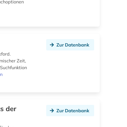
uchoptionen
Zur Datenbank
ford.
mischer Zeit,
 Suchfunktion
en
s der
Zur Datenbank