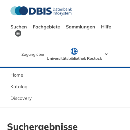
Suchen
Fachgebiete
Sammlungen
Hilfe
EN
Zugang über
Universitätsbibliothek Rostock
Home
Katalog
Discovery
Suchergebnisse