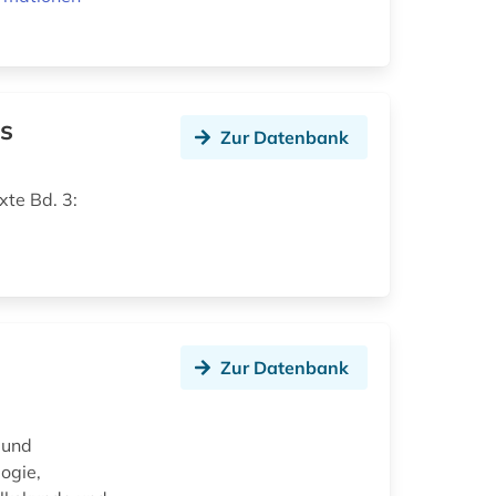
s
Zur Datenbank
xte Bd. 3:
Zur Datenbank
 und
ogie,