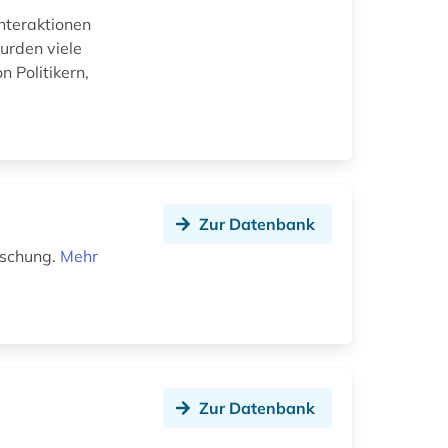
Interaktionen
urden viele
 Politikern,
Zur Datenbank
rschung.
Mehr
Zur Datenbank