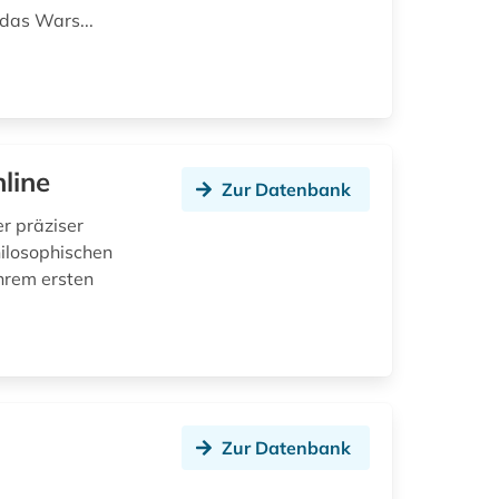
das Wars...
line
Zur Datenbank
r präziser
ilosophischen
hrem ersten
Zur Datenbank