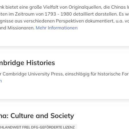
 bietet eine große Vielfalt von Originalquellen, die Chinas 
en im Zeitraum von 1793 - 1980 detailliert darstellen. Es w
ignisse aus verschiedenen Perspektiven dokumentiert, u.a. von
und Missionaren.
Mehr Informationen
bridge Histories
r Cambridge University Press, einschlägig für historische Fo
n
na: Culture and Society
HLANDWEIT FREI, DFG-GEFÖRDERTE LIZENZ