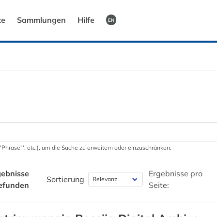
te
Sammlungen
Hilfe
EN
 '"Phrase"', etc.), um die Suche zu erweitern oder einzuschränken.
ebnisse
Ergebnisse pro
Sortierung
efunden
Seite: