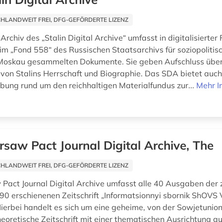
HLANDWEIT FREI, DFG-GEFÖRDERTE LIZENZ
Archiv des „Stalin Digital Archive“ umfasst in digitalisierter 
im „Fond 558“ des Russischen Staatsarchivs für soziopolitis
Moskau gesammelten Dokumente. Sie geben Aufschluss über 
von Stalins Herrschaft und Biographie. Das SDA bietet auch
ung rund um den reichhaltigen Materialfundus zur...
Mehr I
saw Pact Journal Digital Archive, The
HLANDWEIT FREI, DFG-GEFÖRDERTE LIZENZ
act Journal Digital Archive umfasst alle 40 Ausgaben der
0 erschienenen Zeitschrift „Informatsionnyi sbornik ShOVS
ierbei handelt es sich um eine geheime, von der Sowjetunion
heoretische Zeitschrift mit einer thematischen Ausrichtung au