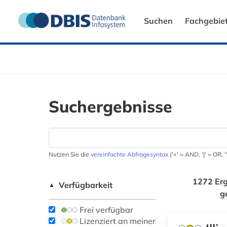
Suchen
Fachgebie
Suchergebnisse
Nutzen Sie die
vereinfachte Abfragesyntax
('+' = AND, '|' = OR,
1272 Erg
Verfügbarkeit
▲
g
Frei verfügbar
Lizenziert an meiner