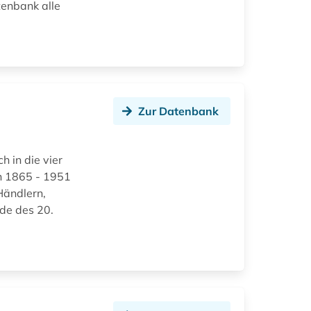
tenbank alle
Zur Datenbank
h in die vier
n 1865 - 1951
Händlern,
de des 20.