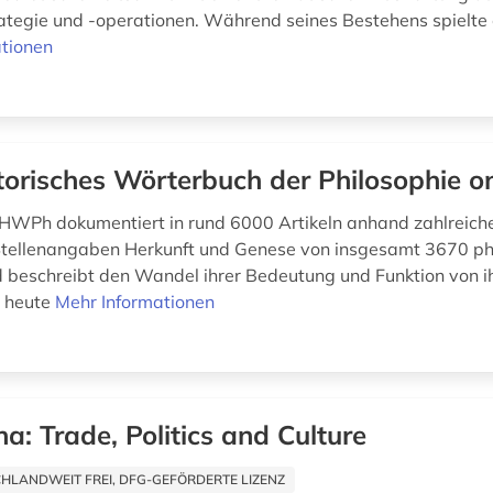
rategie und -operationen. Während seines Bestehens spielte 
tionen
torisches Wörterbuch der Philosophie on
HWPh dokumentiert in rund 6000 Artikeln anhand zahlreiche
Stellenangaben Herkunft und Genese von insgesamt 3670 ph
d beschreibt den Wandel ihrer Bedeutung und Funktion von i
s heute
Mehr Informationen
na: Trade, Politics and Culture
HLANDWEIT FREI, DFG-GEFÖRDERTE LIZENZ