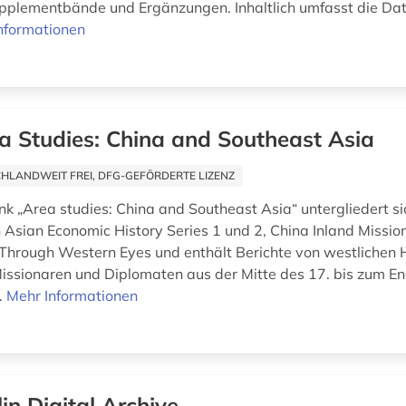
pplementbände und Ergänzungen. Inhaltlich umfasst die Da
nformationen
a Studies: China and Southeast Asia
HLANDWEIT FREI, DFG-GEFÖRDERTE LIZENZ
k „Area studies: China and Southeast Asia“ untergliedert sic
sian Economic History Series 1 und 2, China Inland Missio
Through Western Eyes und enthält Berichte von westlichen 
issionaren und Diplomaten aus der Mitte des 17. bis zum En
.
Mehr Informationen
lin Digital Archive