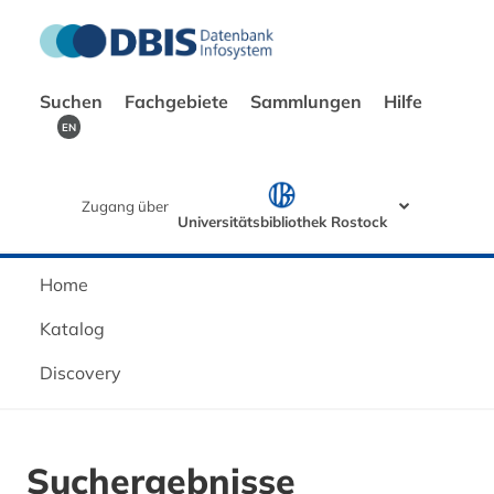
Suchen
Fachgebiete
Sammlungen
Hilfe
EN
Zugang über
Universitätsbibliothek Rostock
Home
Katalog
Discovery
Suchergebnisse