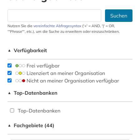
Suchen
Nutzen Sie die
vereinfachte Abfragesyntax
('+' = AND, '|' = OR,
'"Phrase"', etc.), um die Suche zu erweitern oder einzuschränken.
Verfügbarkeit
▲
Frei verfügbar
Lizenziert an meiner Organisation
Nicht an meiner Organisation verfügbar
Top-Datenbanken
▲
Top-Datenbanken
Fachgebiete (44)
▲