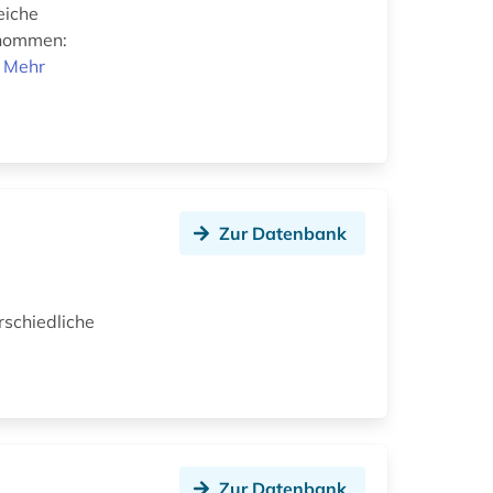
eiche
enommen:
.
Mehr
Zur Datenbank
rschiedliche
Zur Datenbank