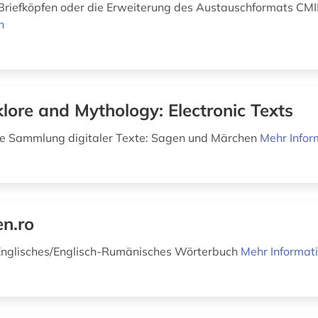
 Briefköpfen oder die Erweiterung des Austauschformats CMI
n
klore and Mythology: Electronic Texts
e Sammlung digitaler Texte: Sagen und Märchen
Mehr Infor
en.ro
nglisches/Englisch-Rumänisches Wörterbuch
Mehr Informat