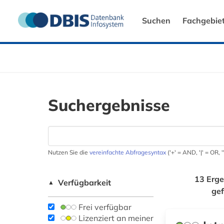
Suchen
Fachgebie
Suchergebnisse
Nutzen Sie die
vereinfachte Abfragesyntax
('+' = AND, '|' = OR,
13 Erge
Verfügbarkeit
▲
ge
Frei verfügbar
Lizenziert an meiner