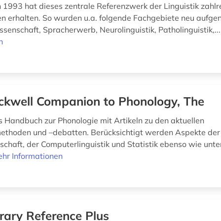
1993 hat dieses zentrale Referenzwerk der Linguistik zahlr
n erhalten. So wurden u.a. folgende Fachgebiete neu aufg
senschaft, Spracherwerb, Neurolinguistik, Patholinguistik,..
n
ckwell Companion to Phonology, The
Handbuch zur Phonologie mit Artikeln zu den aktuellen
ethoden und –debatten. Berücksichtigt werden Aspekte der
schaft, der Computerlinguistik und Statistik ebenso wie unte
hr Informationen
erary Reference Plus