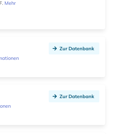
F.
Mehr
Zur Datenbank
mationen
Zur Datenbank
ionen