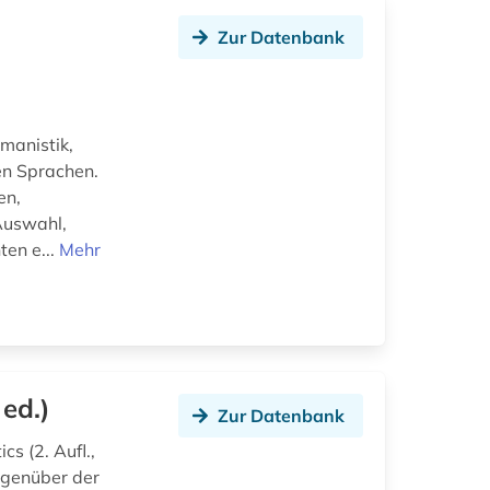
Zur Datenbank
rmanistik,
en Sprachen.
en,
 Auswahl,
ten e...
Mehr
 ed.)
Zur Datenbank
s (2. Aufl.,
Gegenüber der