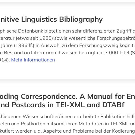
nitive Linguistics Bibliography
phische Datenbank bietet einen sehr differenzierten Zugriff a
teratur (etwa seit 1985) sowie wesentliche Forschungsbeitr
Jahre (1936 ff.) in Auswahl zu dem Forschungszweig kognitiv
ge Bestand an Literaturnachweisen beträgt ca. 7.000 Titel (
014).
Mehr Informationen
oding Correspondence. A Manual for E
 and Postcards in TEI-XML and DTABf
hiedenen Wissenschaftler/innen erarbeitete Publikation hilft
iefen und Postkarten mitsamt ihren Metadaten in TEI-XML u
skutiert werden u.a. Aspekte und Probleme bei der Kodierung