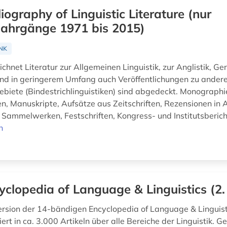
liography of Linguistic Literature (nur
jahrgänge 1971 bis 2015)
NK
hnet Literatur zur Allgemeinen Linguistik, zur Anglistik, Ge
nd in geringerem Umfang auch Veröffentlichungen zu ander
biete (Bindestrichlinguistiken) sind abgedeckt. Monographi
en, Manuskripte, Aufsätze aus Zeitschriften, Rezensionen in
 Sammelwerken, Festschriften, Kongress- und Institutsberich
n
yclopedia of Language & Linguistics (2.
ersion der 14-bändigen Encyclopedia of Language & Linguistic
ert in ca. 3.000 Artikeln über alle Bereiche der Linguistik. 