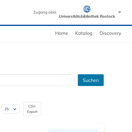
Zugang über
Universitätsbibliothek Rostock
Home
Katalog
Discovery
Suchen
CSV-
Export