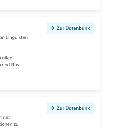
Zur Datenbank
von Linguisten
 allen
 und Rus...
Zur Datenbank
t mit
tionen zu