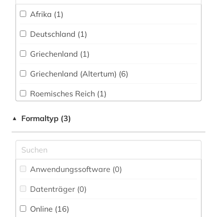
theologie (1)
Afrika (1)
wörterbuch (8)
Deutschland (1)
ägyptologie (4)
Griechenland (1)
Griechenland (Altertum) (6)
Roemisches Reich (1)
USA (1)
Formaltyp (3)
▲
Anwendungssoftware (0
)
Datenträger (0
)
Online (16
)