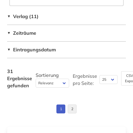
Verlag (11)
▼
Zeiträume
▼
Eintragungsdatum
▼
31
Sortierung
Ergebnisse
CSV
Ergebnisse
Expo
pro Seite:
gefunden
1
2