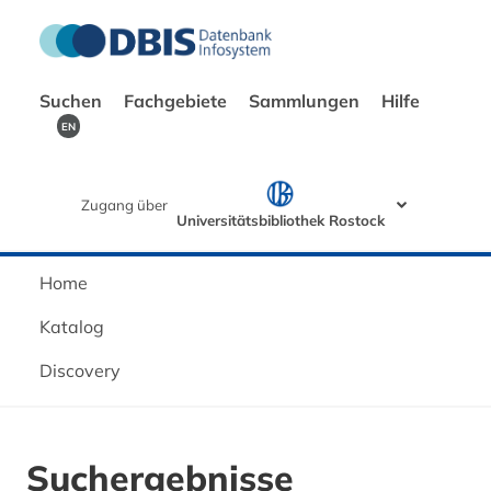
Suchen
Fachgebiete
Sammlungen
Hilfe
EN
Zugang über
Universitätsbibliothek Rostock
Home
Katalog
Discovery
Suchergebnisse