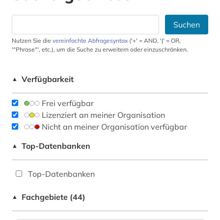
Suchen
Nutzen Sie die
vereinfachte Abfragesyntax
('+' = AND, '|' = OR,
'"Phrase"', etc.), um die Suche zu erweitern oder einzuschränken.
Verfügbarkeit
▲
Frei verfügbar
Lizenziert an meiner Organisation
Nicht an meiner Organisation verfügbar
Top-Datenbanken
▲
Top-Datenbanken
Fachgebiete (44)
▲