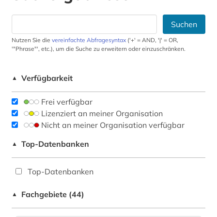
Suchen
Nutzen Sie die
vereinfachte Abfragesyntax
('+' = AND, '|' = OR,
'"Phrase"', etc.), um die Suche zu erweitern oder einzuschränken.
Verfügbarkeit
▲
Frei verfügbar
Lizenziert an meiner Organisation
Nicht an meiner Organisation verfügbar
Top-Datenbanken
▲
Top-Datenbanken
Fachgebiete (44)
▲