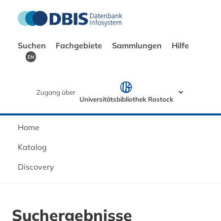
Suchen
Fachgebiete
Sammlungen
Hilfe
EN
Zugang über
Universitätsbibliothek Rostock
Home
Katalog
Discovery
Suchergebnisse