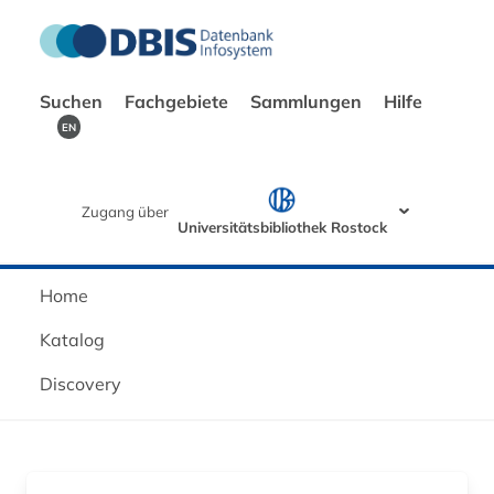
Suchen
Fachgebiete
Sammlungen
Hilfe
EN
Zugang über
Universitätsbibliothek Rostock
Home
Katalog
Discovery