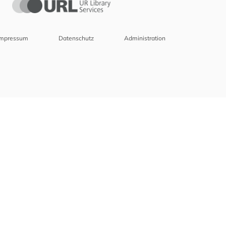
Impressum
Datenschutz
Administration