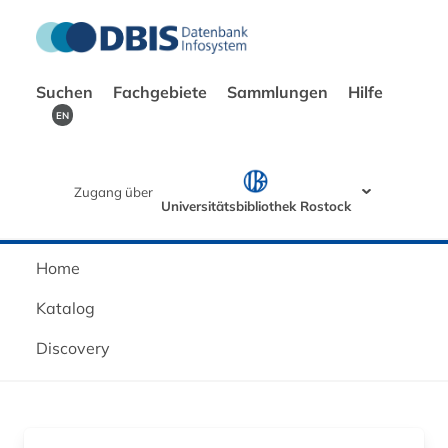
Suchen
Fachgebiete
Sammlungen
Hilfe
EN
Zugang über
Universitätsbibliothek Rostock
Home
Katalog
Discovery