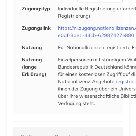
Zugangstyp
Individuelle Registrierung erforder
Registrierung)
Zugangslink
https://nl.zugang.nationallizenze
e0df-3be1-44cb-62987427e880
Nutzung
Für Nationallizenzen registrierte 
Nutzung
Einzelpersonen mit ständigem Woh
(lange
Bundesrepublik Deutschland könne
Erklärung)
für einen kostenlosen Zugriff auf 
Nationallizenz-Angebote
registrie
ihnen der Zugang über ein Univers
über ihre wissenschaftliche Bibliot
Verfügung steht.