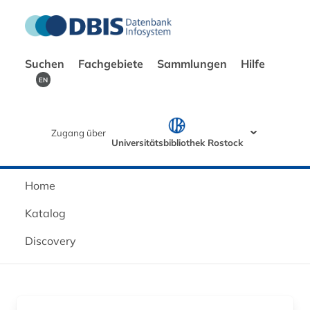
Suchen
Fachgebiete
Sammlungen
Hilfe
EN
Zugang über
Universitätsbibliothek Rostock
Home
Katalog
Discovery