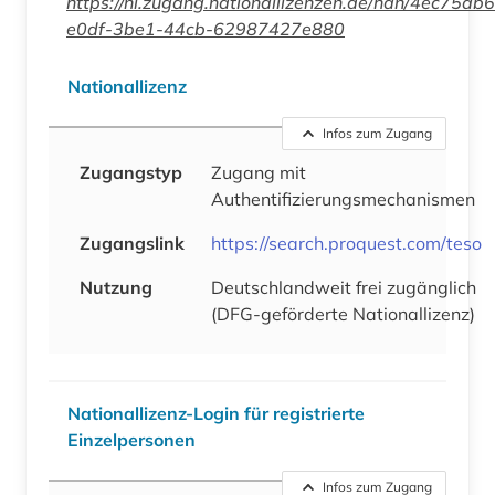
https://nl.zugang.nationallizenzen.de/han/4ec75ab6
e0df-3be1-44cb-62987427e880
Nationallizenz
Infos zum Zugang
Zugangstyp
Zugang mit
Authentifizierungsmechanismen
Zugangslink
https://search.proquest.com/teso
Nutzung
Deutschlandweit frei zugänglich
(DFG-geförderte Nationallizenz)
Nationallizenz-Login für registrierte
Einzelpersonen
Infos zum Zugang