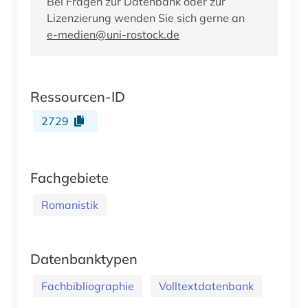
Bei Fragen zur Datenbank oder zur
Lizenzierung wenden Sie sich gerne an
e-medien@uni-rostock.de
Ressourcen-ID
2729
Fachgebiete
Romanistik
Datenbanktypen
Fachbibliographie
Volltextdatenbank