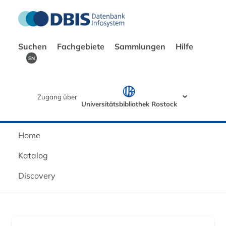
Suchen
Fachgebiete
Sammlungen
Hilfe
EN
Zugang über
Universitätsbibliothek Rostock
Home
Katalog
Discovery