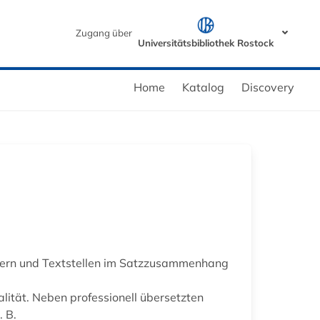
Zugang über
Universitätsbibliothek Rostock
Home
Katalog
Discovery
tern und Textstellen im Satzzusammenhang
ität. Neben professionell übersetzten
 B.