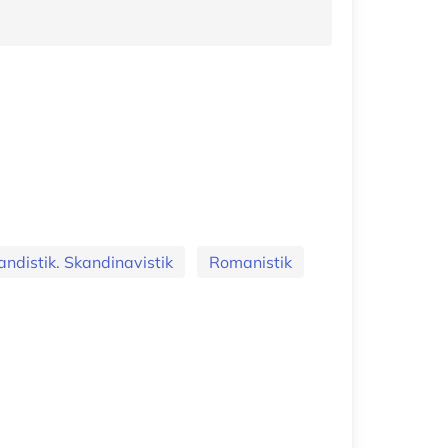
andistik. Skandinavistik
Romanistik