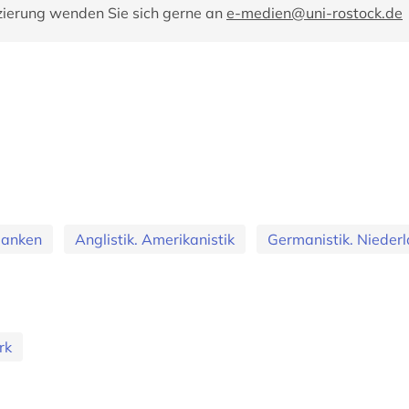
zierung wenden Sie sich gerne an
e-medien@uni-rostock.de
banken
Anglistik. Amerikanistik
Germanistik. Niederl
rk