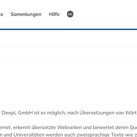
te
Sammlungen
Hilfe
EN
r DeepL GmbH ist es möglich, nach Übersetzungen von Wör
rnet, erkennt übersetzte Webseiten und bewertet deren Qual
 und Universitäten werden auch zweisprachige Texte wie z.