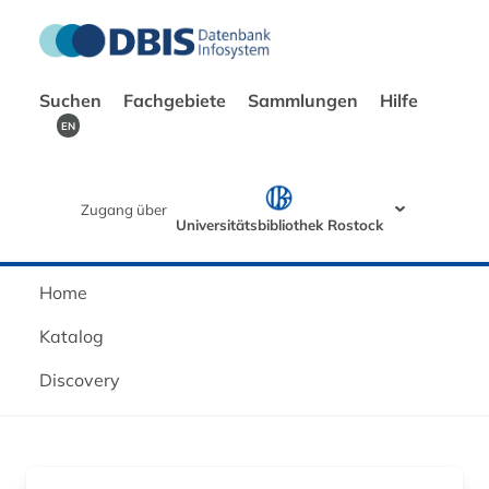
Suchen
Fachgebiete
Sammlungen
Hilfe
EN
Zugang über
Universitätsbibliothek Rostock
Home
Katalog
Discovery