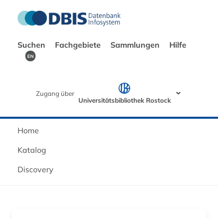
Suchen
Fachgebiete
Sammlungen
Hilfe
EN
Zugang über
Universitätsbibliothek Rostock
Home
Katalog
Discovery