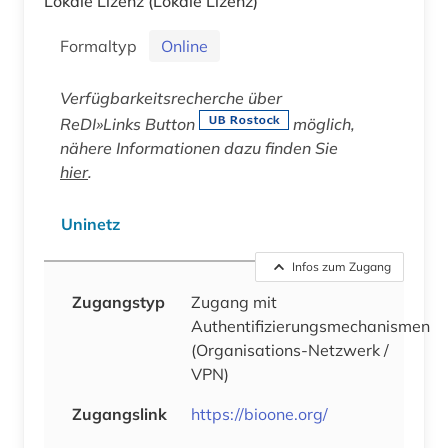
Lokale Lizenz
(Lokale Lizenz)
Formaltyp
Online
Verfügbarkeitsrecherche über
ReDI»Links Button
möglich,
nähere Informationen dazu finden Sie
hier
.
Uninetz
Infos zum Zugang
Zugangstyp
Zugang mit
Authentifizierungsmechanismen
(Organisations-Netzwerk /
VPN)
Zugangslink
https://bioone.org/