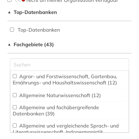
Nicht an meiner Organisation verfügbar
Top-Datenbanken
▲
Top-Datenbanken
Fachgebiete (43)
▲
Agrar- und Forstwissenschaft, Gartenbau,
Ernährungs- und Haushaltswissenschaft (12)
Allgemeine Naturwissenschaft (12)
Allgemeine und fachübergreifende
Datenbanken (39)
Allgemeine und vergleichende Sprach- und
Literaturwissenschaft. Indogermanistik.
Außereuropäische Sprachen und Literaturen (9)