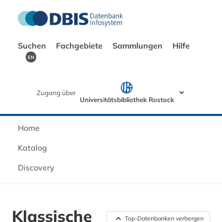
Suchen
Fachgebiete
Sammlungen
Hilfe
EN
Zugang über
Universitätsbibliothek Rostock
Home
Katalog
Discovery
Klassische
Top-Datenbanken verbergen