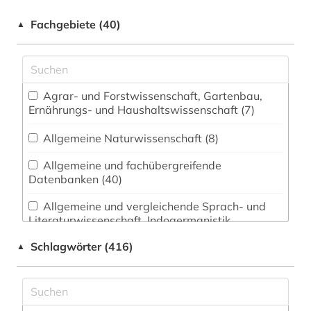
Fachgebiete (40)
▲
Agrar- und Forstwissenschaft, Gartenbau,
Ernährungs- und Haushaltswissenschaft (7)
Allgemeine Naturwissenschaft (8)
Allgemeine und fachübergreifende
Datenbanken (40)
Allgemeine und vergleichende Sprach- und
Literaturwissenschaft. Indogermanistik.
Außereuropäische Sprachen und Literaturen (66)
Schlagwörter (416)
▲
Anglistik. Amerikanistik (40)
Archäologie (86)