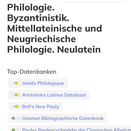
Philologie.
Byzantinistik.
Mittellateinische und
Neugriechische
Philologie. Neulatein
Top-Datenbanken
Année Philologique
Aristoteles Latinus Database
Brill's New Pauly
Gnomon Bibliographische Datenbank
Paulys Realencyclopädie der Classischen Altertum