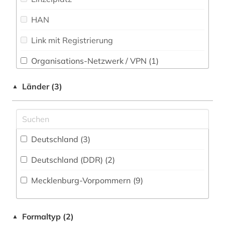
HAN
Link mit Registrierung
Organisations-Netzwerk / VPN (1)
Shibboleth
Länder (3)
▲
Zugriff vor Ort
Deutschland (3)
Deutschland (DDR) (2)
Mecklenburg-Vorpommern (9)
Formaltyp (2)
▲