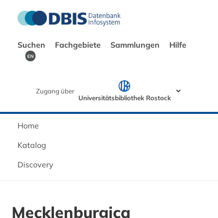
Suchen
Fachgebiete
Sammlungen
Hilfe
EN
Zugang über
Universitätsbibliothek Rostock
Home
Katalog
Discovery
Mecklenburgica