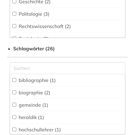
Geschichte (2)
Politologie (3)
Rechtswissenschaft (2)
Soziologie (2)
Schlagwörter (26)
▲
Wirtschaftswissenschaften (3)
Wissenschaftskunde, Forschung, Hochschul-,
Museumswesen (2)
bibliographie (1)
biographie (2)
gemeinde (1)
heraldik (1)
hochschullehrer (1)