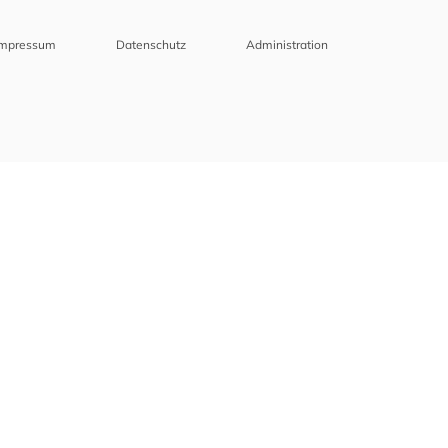
Impressum
Datenschutz
Administration