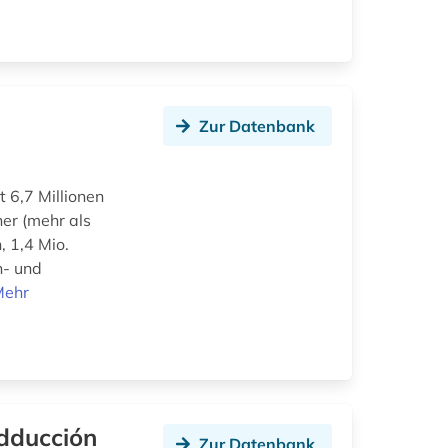
Zur Datenbank
t 6,7 Millionen
er (mehr als
, 1,4 Mio.
n- und
Mehr
adducción
Zur Datenbank