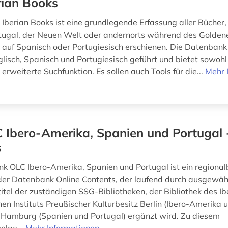
rian Books
Iberian Books ist eine grundlegende Erfassung aller Bücher, 
tugal, der Neuen Welt oder andernorts während des Goldene
auf Spanisch oder Portugiesisch erschienen. Die Datenbank 
lisch, Spanisch und Portugiesisch geführt und bietet sowohl
 erweiterte Suchfunktion. Es sollen auch Tools für die...
Mehr 
 Ibero-Amerika, Spanien und Portugal 
s
k OLC Ibero-Amerika, Spanien und Portugal ist ein regiona
er Datenbank Online Contents, der laufend durch ausgewäh
titel der zuständigen SSG-Bibliotheken, der Bibliothek des Ib
n Instituts Preußischer Kulturbesitz Berlin (Ibero-Amerika u
Hamburg (Spanien und Portugal) ergänzt wird. Zu diesem