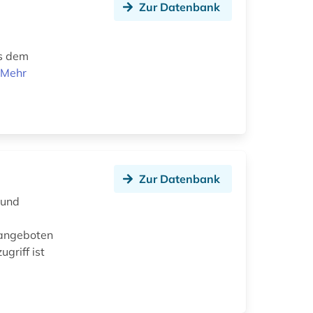
Zur Datenbank
us dem
.
Mehr
Zur Datenbank
 und
 angeboten
griff ist