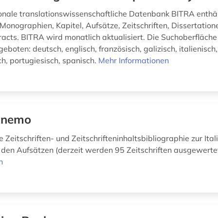
ionale translationswissenschaftliche Datenbank BITRA enthä
Monographien, Kapitel, Aufsätze, Zeitschriften, Dissertation
acts. BITRA wird monatlich aktualisiert. Die Suchoberfläche 
boten: deutsch, englisch, französisch, galizisch, italienisch,
ch, portugiesisch, spanisch.
Mehr Informationen
linemo
e Zeitschriften- und Zeitschrifteninhaltsbibliographie zur Itali
 den Aufsätzen (derzeit werden 95 Zeitschriften ausgewerte
n