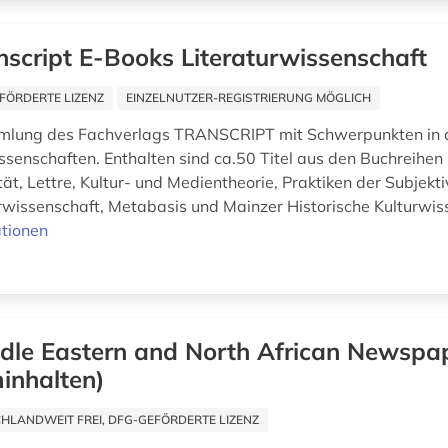
nscript E-Books Literaturwissenschaft
FÖRDERTE LIZENZ
EINZELNUTZER-REGISTRIERUNG MÖGLICH
lung des Fachverlags TRANSCRIPT mit Schwerpunkten in d
ssenschaften. Enthalten sind ca.50 Titel aus den Buchreihen
ität, Lettre, Kultur- und Medientheorie, Praktiken der Subjekti
urwissenschaft, Metabasis und Mainzer Historische Kulturwis
tionen
dle Eastern and North African Newspap
inhalten)
HLANDWEIT FREI, DFG-GEFÖRDERTE LIZENZ