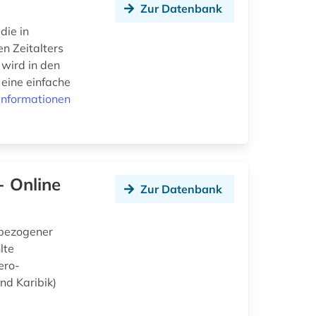
Zur Datenbank
die in
n Zeitalters
wird in den
 eine einfache
Informationen
- Online
Zur Datenbank
lbezogener
lte
ero-
nd Karibik)