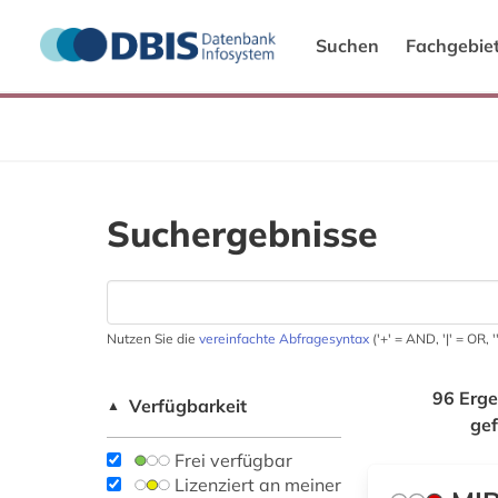
Suchen
Fachgebie
Suchergebnisse
Nutzen Sie die
vereinfachte Abfragesyntax
('+' = AND, '|' = OR,
96 Erge
Verfügbarkeit
▲
ge
Frei verfügbar
Lizenziert an meiner