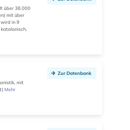
lt über 38.000
en) mit über
wird in 9
 katalanisch,
Zur Datenbank
anistik, mit
t)
Mehr