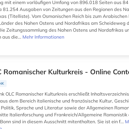
 mit einem vorläufigen Umfang von 896.018 Seiten aus 84 
a 81.254 Ausgaben von Zeitungen aus den Regionen des N
kas (Titelliste). Vom Osmanischen Reich bis zum Arabischen 
 Länder des Nahen Ostens und Nordafrikas am Scheideweg 
 Die Zeitungssammlung des Nahen Ostens und Nordafrikas u
 aus die...
Mehr Informationen
 Romanischer Kulturkreis - Online Cont
NK
k OLC Romanischer Kulturkreis erschließt Inhaltsverzeichni
 aus dem Bereich italienische und französische Kultur, Geschi
 Politik, Sprache und Literatur sowie der Allgemeinen Romani
tte Italienforschung und Frankreich/Allgemeine Romanistik
onn sind in diesem Ausschnitt mitenthalten. Sie ist ein f...
M
n