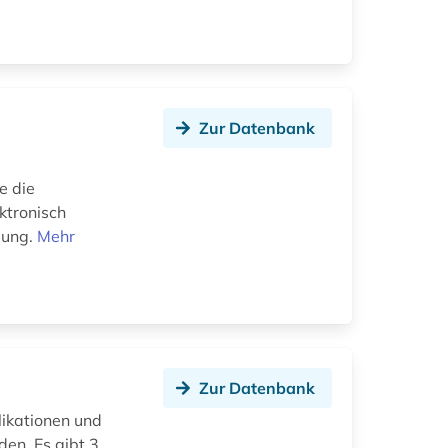
Zur Datenbank
e die
ktronisch
gung.
Mehr
Zur Datenbank
likationen und
den. Es gibt 3