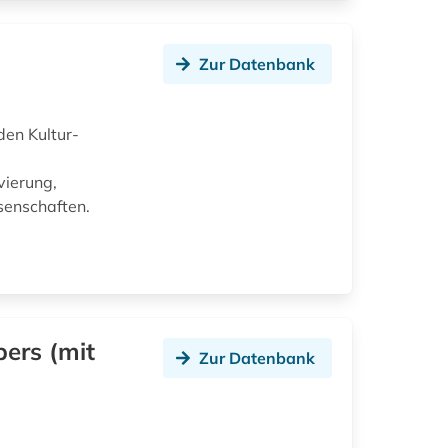
Zur Datenbank
en Kultur-
vierung,
senschaften.
ers (mit
Zur Datenbank