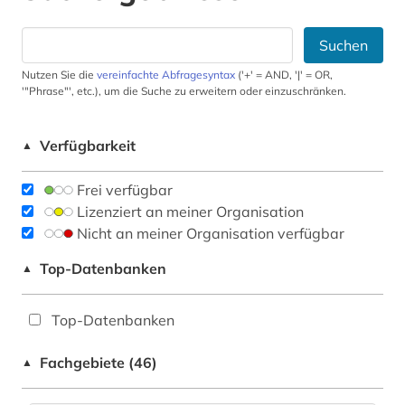
Suchen
Nutzen Sie die
vereinfachte Abfragesyntax
('+' = AND, '|' = OR,
'"Phrase"', etc.), um die Suche zu erweitern oder einzuschränken.
Verfügbarkeit
▲
Frei verfügbar
Lizenziert an meiner Organisation
Nicht an meiner Organisation verfügbar
Top-Datenbanken
▲
Top-Datenbanken
Fachgebiete (46)
▲