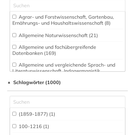
Agrar- und Forstwissenschaft, Gartenbau,
Ernährungs- und Haushaltswissenschaft (8)
Allgemeine Naturwissenschaft (21)
Allgemeine und fachübergreifende
Datenbanken (169)
Allgemeine und vergleichende Sprach- und
Literaturwissenschaft. Indogermanistik.
Außereuropäische Sprachen und Literaturen (54)
Schlagwörter (1000)
▲
Anglistik. Amerikanistik (54)
Archäologie (41)
Architektur, Bauingenieur- und
(1859-1877) (1)
Vermessungswesen (23)
100-1216 (1)
Biologie, Biotechnologie (15)