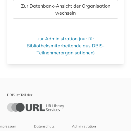
Zur Datenbank-Ansicht der Organisation
wechseln
zur Administration (nur für
Bibliotheksmitarbeitende aus DBIS-
Teilnehmerorganisationen)
DBIS ist Teil der
Impressum
Datenschutz
Administration