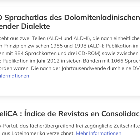
 Sprachatlas des Dolomitenladinische
ender Dialekte
eht aus zwei Teilen (ALD-I und ALD-II), die nach einheitlich
 Prinzipien zwischen 1985 und 1998 (ALD-I: Publikation im 
en mit 884 Sprachkarten und drei CD-ROM) sowie zwischen
: Publikation im Jahr 2012 in sieben Bänden mit 1066 Sprac
orden waren. Die nach der Jahrtausendwende durch eine DV
nformationen
liCA : Índice de Revistas en Consolidac
Portal, das fächerübergreifend frei zugängliche Zeitschrifte
 aus Lateinamerika verzeichnet.
Mehr Informationen