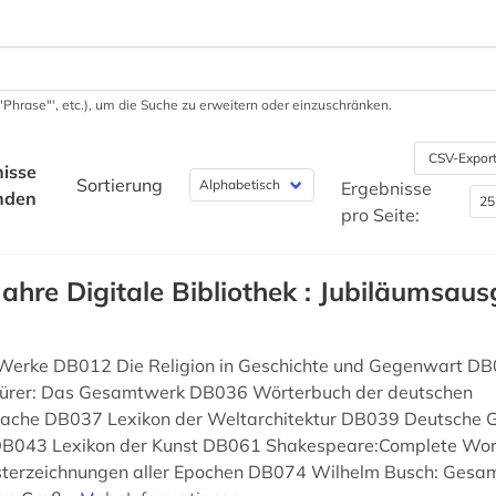
 '"Phrase"', etc.), um die Suche zu erweitern oder einzuschränken.
CSV-Expor
isse
Sortierung
Ergebnisse
nden
pro Seite:
Jahre Digitale Bibliothek : Jubiläumsaus
 Werke DB012 Die Religion in Geschichte und Gegenwart DB
ürer: Das Gesamtwerk DB036 Wörterbuch der deutschen
che DB037 Lexikon der Weltarchitektur DB039 Deutsche G
DB043 Lexikon der Kunst DB061 Shakespeare:Complete Wo
isterzeichnungen aller Epochen DB074 Wilhelm Busch: Ges