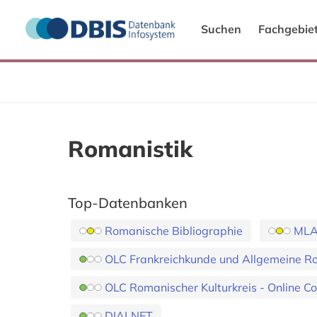
Suchen
Fachgebie
Romanistik
Top-Datenbanken
Romanische Bibliographie
MLA 
OLC Frankreichkunde und Allgemeine Rom
OLC Romanischer Kulturkreis - Online C
DIALNET