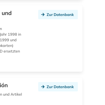
n und
Zur Datenbank
en
Jahr 1998 in
 1999 und
hkarten)
D ersetzten
ión
Zur Datenbank
n und Artikel