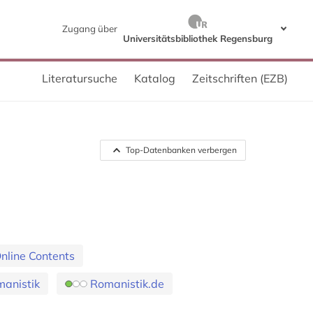
Zugang über
Universitätsbibliothek Regensburg
Literatursuche
Katalog
Zeitschriften (EZB)
Top-Datenbanken verbergen
Online Contents
manistik
Romanistik.de