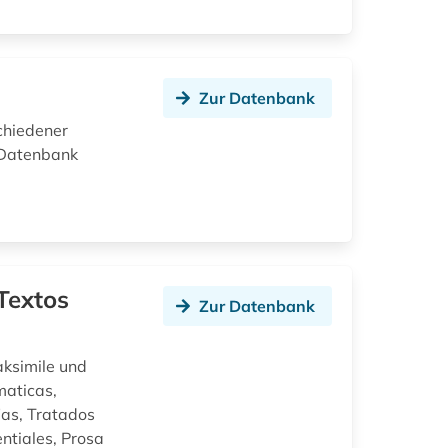
Zur Datenbank
chiedener
e Datenbank
Textos
Zur Datenbank
aksimile und
maticas,
fias, Tratados
ntiales, Prosa