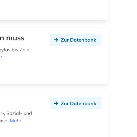
en muss
Zur Datenbank
ylos bis Zola.
r
Zur Datenbank
, Sozial- und
aise.
Mehr