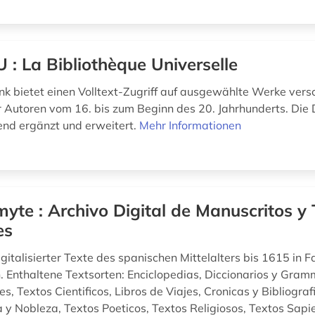
 : La Bibliothèque Universelle
k bietet einen Volltext-Zugriff auf ausgewählte Werke vers
r Autoren vom 16. bis zum Beginn des 20. Jahrhunderts. Di
fend ergänzt und erweitert.
Mehr Informationen
yte : Archivo Digital de Manuscritos y 
es
italisierter Texte des spanischen Mittelalters bis 1615 in F
n. Enthaltene Textsorten: Enciclopedias, Diccionarios y Gram
s, Textos Cientificos, Libros de Viajes, Cronicas y Bibliogra
a y Nobleza, Textos Poeticos, Textos Religiosos, Textos Sapie