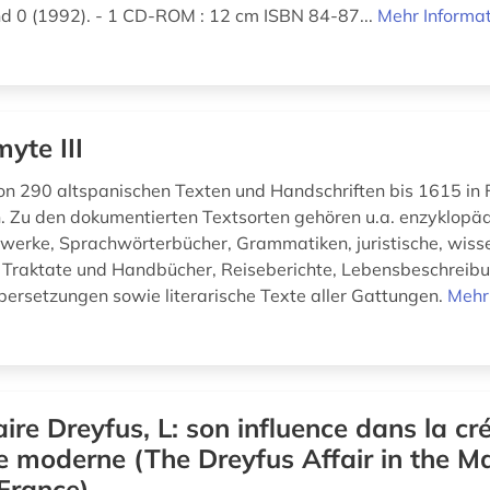
nd 0 (1992). - 1 CD-ROM : 12 cm ISBN 84-87...
Mehr Informa
yte III
 290 altspanischen Texten und Handschriften bis 1615 in 
n. Zu den dokumentierten Textsorten gehören u.a. enzyklopä
erke, Sprachwörterbücher, Grammatiken, juristische, wisse
e Traktate und Handbücher, Reiseberichte, Lebensbeschreib
bersetzungen sowie literarische Texte aller Gattungen.
Mehr
aire Dreyfus, L: son influence dans la cr
e moderne (The Dreyfus Affair in the M
France)