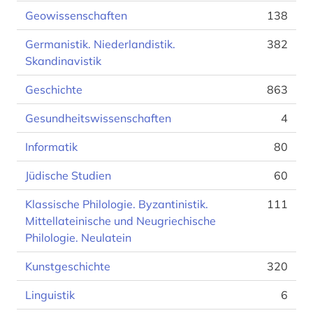
Geowissenschaften
138
Germanistik. Niederlandistik.
382
Skandinavistik
Geschichte
863
Gesundheitswissenschaften
4
Informatik
80
Jüdische Studien
60
Klassische Philologie. Byzantinistik.
111
Mittellateinische und Neugriechische
Philologie. Neulatein
Kunstgeschichte
320
Linguistik
6