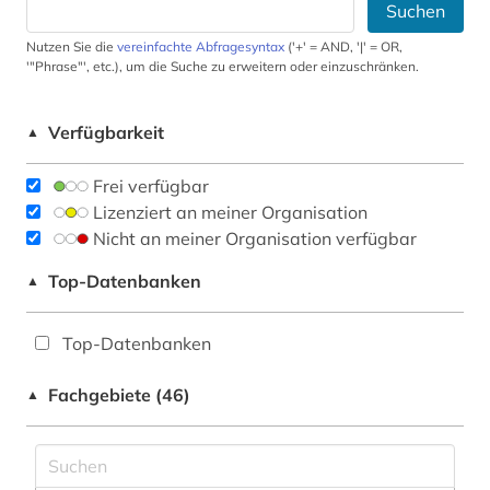
Suchen
Nutzen Sie die
vereinfachte Abfragesyntax
('+' = AND, '|' = OR,
'"Phrase"', etc.), um die Suche zu erweitern oder einzuschränken.
Verfügbarkeit
▲
Frei verfügbar
Lizenziert an meiner Organisation
Nicht an meiner Organisation verfügbar
Top-Datenbanken
▲
Top-Datenbanken
Fachgebiete (46)
▲