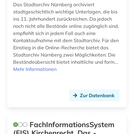
Das Stadtarchiv Nürnberg archiviert
datenmanagement (2)
stadtgeschichtlich wichtige Unterlagen, die bis
ins 11. Jahrhundert zurückreichen. Da jedoch
datensammlung (1)
noch nicht alle Bestände online zugänglich sind,
empfiehlt sich in jedem Fall auch eine
ddr (4)
Kontaktaufnahme mit dem Stadtarchiv. Für den
ddr&gt (1)
Einstieg in die Online-Recherche bietet das
Stadtarchiv Nürnberg zwei Möglichkeiten: Die
deckenmalerei (1)
Beständeübersicht bietet inhaltliche und form...
Mehr Informationen
demographie (1)
demotisch (2)
den haag (4)
Zur Datenbank
denkmal (1)
denkmalamt (1)
FachInformationsSystem
(FIS) Kirchenrecht, Das -
denkmalpflege (1)