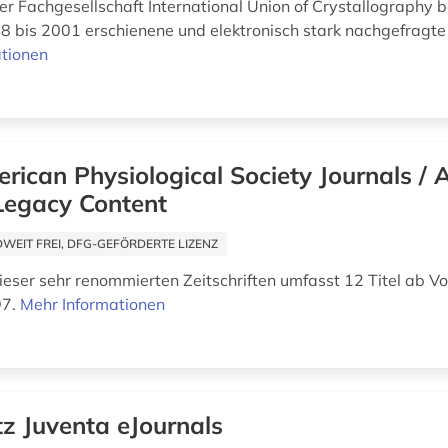
er Fachgesellschaft International Union of Crystallography b
8 bis 2001 erschienene und elektronisch stark nachgefragte 
tionen
rican Physiological Society Journals /
Legacy Content
EIT FREI, DFG-GEFÖRDERTE LIZENZ
ieser sehr renommierten Zeitschriften umfasst 12 Titel ab V
97.
Mehr Informationen
tz Juventa eJournals