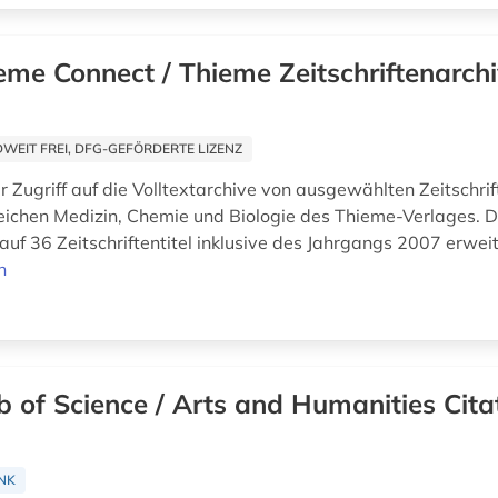
eme Connect / Thieme Zeitschriftenarch
EIT FREI, DFG-GEFÖRDERTE LIZENZ
r Zugriff auf die Volltextarchive von ausgewählten Zeitschrif
ichen Medizin, Chemie und Biologie des Thieme-Verlages. 
uf 36 Zeitschriftentitel inklusive des Jahrgangs 2007 erweit
n
 of Science / Arts and Humanities Cita
NK