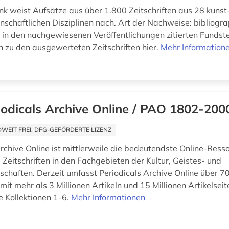
k weist Aufsätze aus über 1.800 Zeitschriften aus 28 kunst
nschaftlichen Disziplinen nach. Art der Nachweise: bibliogr
in den nachgewiesenen Veröffentlichungen zitierten Fundste
n zu den ausgewerteten Zeitschriften hier.
Mehr Information
iodicals Archive Online / PAO 1802-200
EIT FREI, DFG-GEFÖRDERTE LIZENZ
rchive Online ist mittlerweile die bedeutendste Online-Resso
 Zeitschriften in den Fachgebieten der Kultur, Geistes- und
schaften. Derzeit umfasst Periodicals Archive Online über 7
 mit mehr als 3 Millionen Artikeln und 15 Millionen Artikelseit
e Kollektionen 1-6.
Mehr Informationen