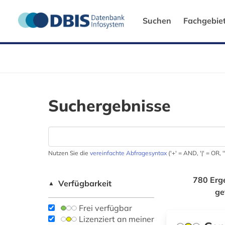
Suchen
Fachgebie
Suchergebnisse
Nutzen Sie die
vereinfachte Abfragesyntax
('+' = AND, '|' = OR,
780 Erg
Verfügbarkeit
▲
ge
Frei verfügbar
Lizenziert an meiner