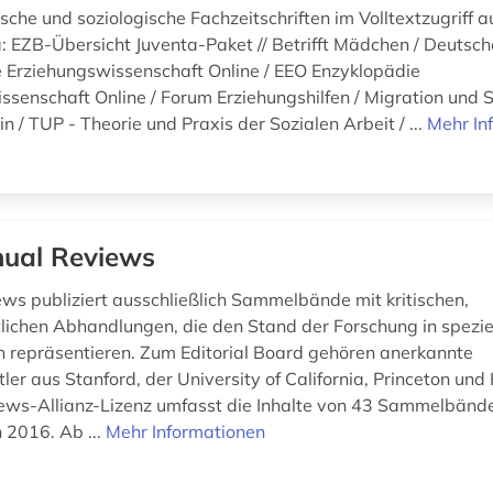
che und soziologische Fachzeitschriften im Volltextzugriff 
a: EZB-Übersicht Juventa-Paket // Betrifft Mädchen / Deutsc
 Erziehungswissenschaft Online / EEO Enzyklopädie
ssenschaft Online / Forum Erziehungshilfen / Migration und S
 / TUP - Theorie und Praxis der Sozialen Arbeit / ...
Mehr In
ual Reviews
ws publiziert ausschließlich Sammelbände mit kritischen,
lichen Abhandlungen, die den Stand der Forschung in spezie
 repräsentieren. Zum Editorial Board gehören anerkannte
er aus Stanford, der University of California, Princeton und
ws-Allianz-Lizenz umfasst die Inhalte von 43 Sammelbände
h 2016. Ab ...
Mehr Informationen