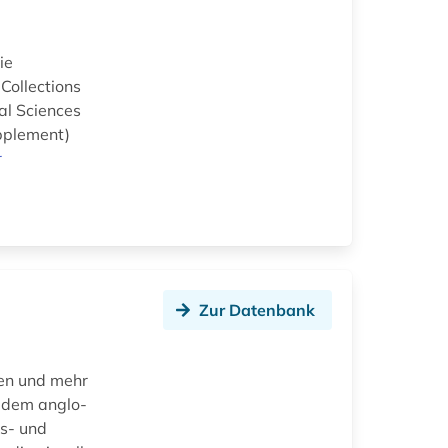
ie
Collections
al Sciences
upplement)
r
Zur Datenbank
ten und mehr
 dem anglo-
es- und