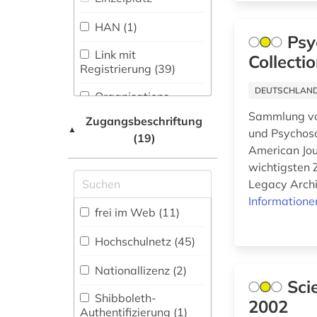
Musikwissenschaft
arbeitsmedizin (2)
(36)
HAN (1)
Psy
arbeitsrecht (4)
Natur- und
Link mit
Collecti
Umweltschutz (20)
Registrierung (39)
arbeitssicherheit (2)
Pädagogik (56)
DEUTSCHLANDW
Organisations-
architektur (19)
Netzwerk / VPN (5)
Sammlung von
Zugangsbeschriftung
Philosophie (39)
▲
und Psychoso
(19)
Shibboleth (1)
architekturgeschichte
Physik (73)
American Jour
(1)
wichtigsten 
Zugriff vor Ort
Politologie (68)
Legacy Archi
archiv (1)
Informatione
Psychologie (59)
frei im Web (11)
archival documents
(1)
Rechtswissenschaft
Hochschulnetz (45)
(77)
archäologie (6)
Nationallizenz (2)
Romanistik (48)
Sci
arktis (5)
Shibboleth-
2002
Slavistik (28)
Authentifizierung (1)