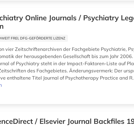
chiatry Online Journals / Psychiatry Le
on
EIT FREI, DFG-GEFÖRDERTE LIZENZ
 vier Zeitschriftenarchiven der Fachgebiete Psychiatrie, P
matik der herausgebenden Gesellschaft bis zum Jahr 2006.
nal of Psychiatry steht in der Impact-Faktoren-Liste auf Pla
Zeitschriften des Fachgebietes. Änderungsvermerk: Der ursp
ve enthaltene Titel Journal of Psychotherapy Practice and R.
n
enceDirect / Elsevier Journal Backfiles 1