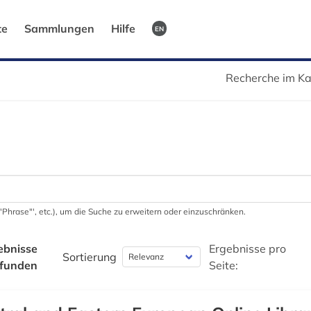
te
Sammlungen
Hilfe
EN
Recherche im Ka
 '"Phrase"', etc.), um die Suche zu erweitern oder einzuschränken.
ebnisse
Ergebnisse pro
Sortierung
funden
Seite: