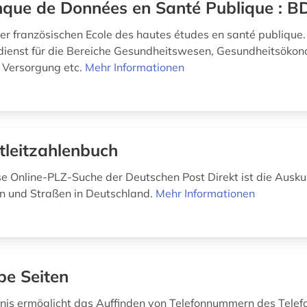
que de Données en Santé Publique : B
r französischen Ecole des hautes études en santé publique.
dienst für die Bereiche Gesundheitswesen, Gesundheitsökon
 Versorgung etc.
Mehr Informationen
tleitzahlenbuch
se Online-PLZ-Suche der Deutschen Post Direkt ist die Auskun
en und Straßen in Deutschland.
Mehr Informationen
be Seiten
nis ermöglicht das Auffinden von Telefonnummern des Telef