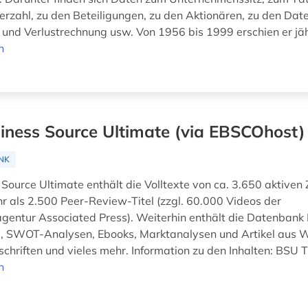
terzahl, zu den Beteiligungen, zu den Aktionären, zu den Dat
und Verlustrechnung usw. Von 1956 bis 1999 erschien er jäh
n
iness Source Ultimate (via EBSCOhost)
NK
Source Ultimate enthält die Volltexte von ca. 3.650 aktiven Z
r als 2.500 Peer-Review-Titel (zzgl. 60.000 Videos der
gentur Associated Press). Weiterhin enthält die Datenbank F
e, SWOT-Analysen, Ebooks, Marktanalysen und Artikel aus W
chriften und vieles mehr. Information zu den Inhalten: BSU Ti
n