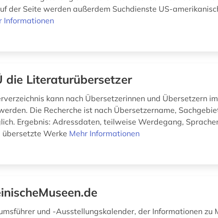
Auf der Seite werden außerdem Suchdienste US-amerikanisch
 Informationen
 die Literaturübersetzer
rverzeichnis kann nach Übersetzerinnen und Übersetzern i
 werden. Die Recherche ist nach Übersetzername, Sachgebie
ich. Ergebnis: Adressdaten, teilweise Werdegang, Sprache
, übersetzte Werke
Mehr Informationen
inischeMuseen.de
msführer und -Ausstellungskalender, der Informationen zu 