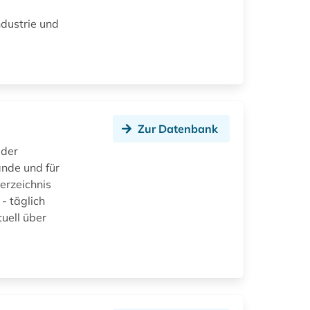
ndustrie und
Zur Datenbank
 der
ände und für
rzeichnis
- täglich
uell über