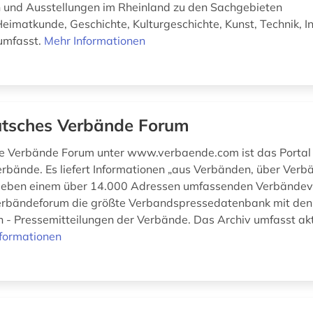
und Ausstellungen im Rheinland zu den Sachgebieten
eimatkunde, Geschichte, Kulturgeschichte, Kunst, Technik, I
umfasst.
Mehr Informationen
tsches Verbände Forum
e Verbände Forum unter www.verbaende.com ist das Portal
rbände. Es liefert Informationen „aus Verbänden, über Verb
Neben einem über 14.000 Adressen umfassenden Verbändeve
erbändeforum die größte Verbandspressedatenbank mit den 
en - Pressemitteilungen der Verbände. Das Archiv umfasst akt
formationen