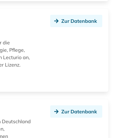
Zur Datenbank
r die
ie, Pflege,
 Lecturio an,
er Lizenz.
Zur Datenbank
in Deutschland
n,
lnen