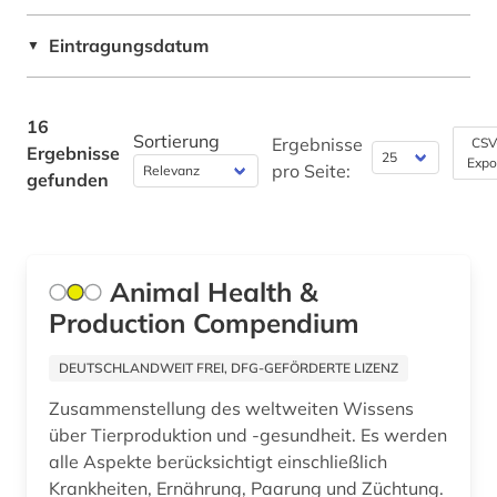
zweiter weltkrieg (1)
Eintragungsdatum
▼
16
Sortierung
Ergebnisse
CSV
Ergebnisse
Expo
pro Seite:
gefunden
Animal Health &
Production Compendium
DEUTSCHLANDWEIT FREI, DFG-GEFÖRDERTE LIZENZ
Zusammenstellung des weltweiten Wissens
über Tierproduktion und -gesundheit. Es werden
alle Aspekte berücksichtigt einschließlich
Krankheiten, Ernährung, Paarung und Züchtung.