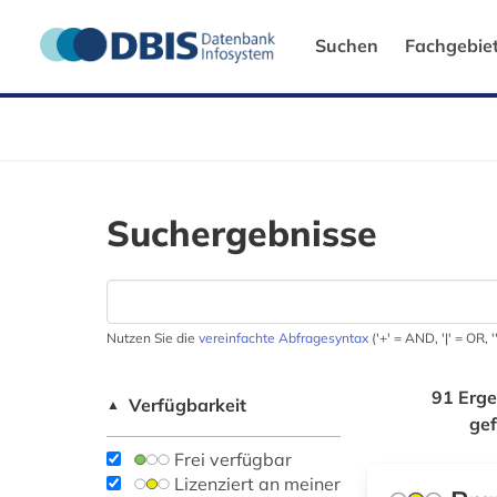
Suchen
Fachgebie
Suchergebnisse
Nutzen Sie die
vereinfachte Abfragesyntax
('+' = AND, '|' = OR,
91 Erge
Verfügbarkeit
▲
ge
Frei verfügbar
Lizenziert an meiner