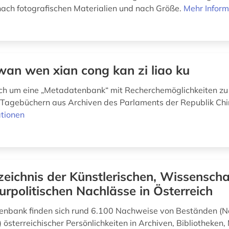
nach fotografischen Materialien und nach Größe.
Mehr Inform
wan wen xian cong kan zi liao ku
ich um eine „Metadatenbank“ mit Recherchemöglichkeiten zu
Tagebüchern aus Archiven des Parlaments der Republik Chi
tionen
zeichnis der Künstlerischen, Wissenscha
urpolitischen Nachlässe in Österreich
tenbank finden sich rund 6.100 Nachweise von Beständen (N
) österreichischer Persönlichkeiten in Archiven, Bibliotheken