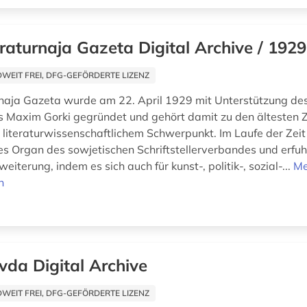
eraturnaja Gazeta Digital Archive / 192
EIT FREI, DFG-GEFÖRDERTE LIZENZ
rnaja Gazeta wurde am 22. April 1929 mit Unterstützung de
ers Maxim Gorki gegründet und gehört damit zu den ältesten 
 literaturwissenschaftlichem Schwerpunkt. Im Laufe der Zei
lles Organ des sowjetischen Schriftstellerverbandes und erfu
weiterung, indem es sich auch für kunst-, politik-, sozial-...
Me
n
vda Digital Archive
EIT FREI, DFG-GEFÖRDERTE LIZENZ