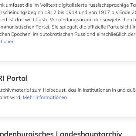
k umfasst die im Volltext digitalisierte russischsprachige T
rscheinungsbeginn 1912 bis 1914 und von 1917 bis Ende 2
nd ist das wichtigste Verkündungsorgan der sowjetischen 
mmunistischen Partei. Sie spiegelt die offizielle Parteisicht in
chen Epochen: im autokratischen Russland einschließlich der 
tionen
I Portal
rchivmaterial zum Holocaust, das in Institutionen in und au
ahrt wird.
Mehr Informationen
ndenburgisches Landeshauptarchiv