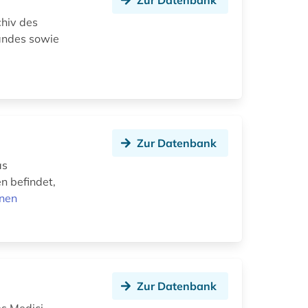
Zur Datenbank
chiv des
Landes sowie
Zur Datenbank
as
n befindet,
onen
Zur Datenbank