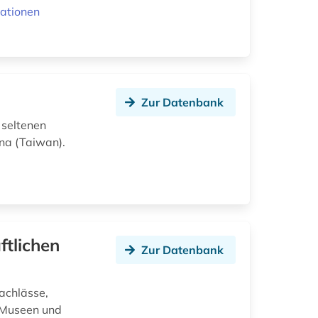
ationen
Zur Datenbank
 seltenen
na (Taiwan).
ftlichen
Zur Datenbank
achlässe,
, Museen und