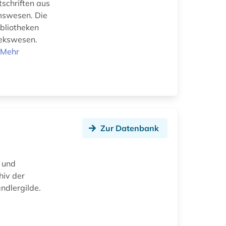
tschriften aus
mswesen. Die
bliotheken
hekswesen.
.
Mehr
Zur Datenbank
- und
hiv der
ndlergilde.