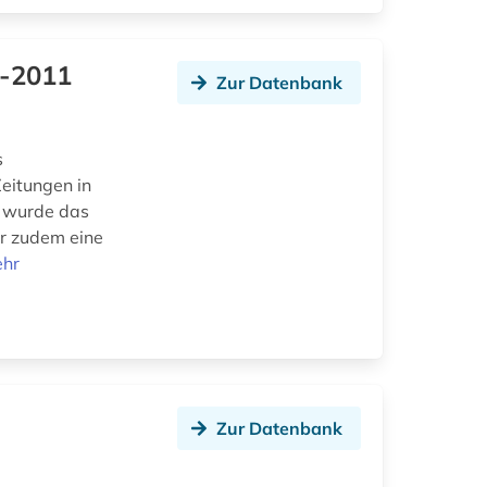
9-2011
Zur Datenbank
s
Zeitungen in
t wurde das
hr zudem eine
hr
Zur Datenbank