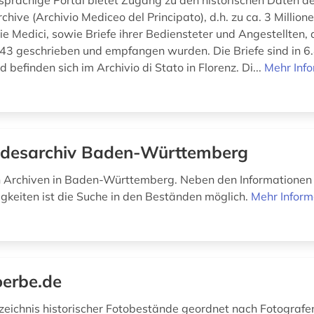
sprachige Portal bietet Zugang zu den historischen Daten d
hive (Archivio Mediceo del Principato), d.h. zu ca. 3 Million
ie Medici, sowie Briefe ihrer Bediensteter und Angestellten,
3 geschrieben und empfangen wurden. Die Briefe sind in 
befinden sich im Archivio di Stato in Florenz. Di...
Mehr Inf
desarchiv Baden-Württemberg
n Archiven in Baden-Württemberg. Neben den Informationen
gkeiten ist die Suche in den Beständen möglich.
Mehr Inform
oerbe.de
eichnis historischer Fotobestände geordnet nach Fotografen