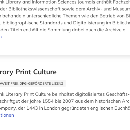
k Library and Information Sciences Journals enthält Fachzei
 der Bibliothekswissenschaft sowie dem Archiv- und Museu
n behandeln unterschiedliche Themen wie den Betrieb von Bi
, bibliographische Standards und Digitalisierung im Bibliot
den Titeln enthält die Sammlung dabei auch die Archive e..
n
erary Print Culture
EIT FREI, DFG-GEFÖRDERTE LIZENZ
 Literary Print Culture beinhaltet digitalisiertes Geschäfts
chriftgut der Jahre 1554 bis 2007 aus dem historischen Arc
ompany, der 1443 in London gegründeten englischen Buchhä
tionen