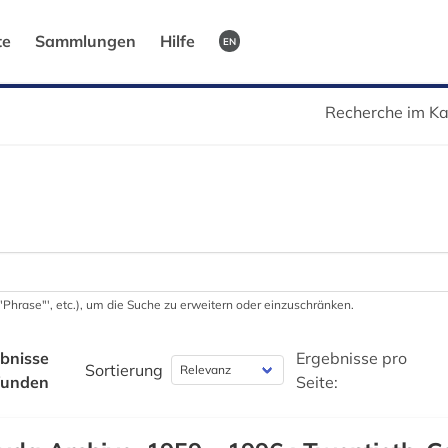
te
Sammlungen
Hilfe
EN
Recherche im Ka
 '"Phrase"', etc.), um die Suche zu erweitern oder einzuschränken.
bnisse
Ergebnisse pro
Sortierung
funden
Seite: