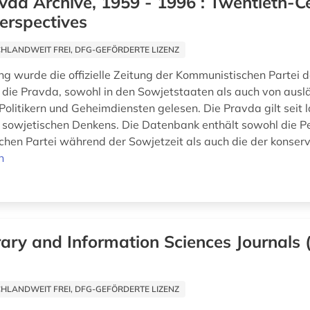
vda Archive, 1959 - 1996 : Twentieth-C
erspectives
HLANDWEIT FREI, DFG-GEFÖRDERTE LIZENZ
ng wurde die offizielle Zeitung der Kommunistischen Partei d
 die Pravda, sowohl in den Sowjetstaaten als auch von ausl
Politikern und Geheimdiensten gelesen. Die Pravda gilt seit 
s sowjetischen Denkens. Die Datenbank enthält sowohl die P
hen Partei während der Sowjetzeit als auch die der konserva
n
rary and Information Sciences Journals
HLANDWEIT FREI, DFG-GEFÖRDERTE LIZENZ