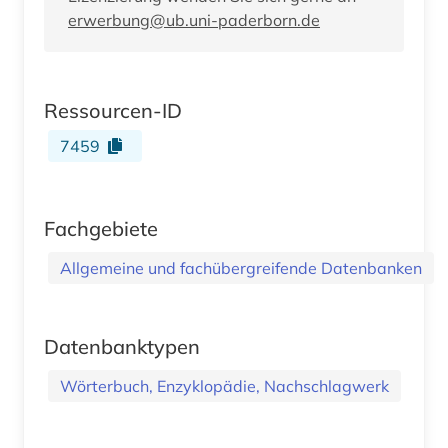
erwerbung@ub.uni-paderborn.de
Ressourcen-ID
7459
Fachgebiete
Allgemeine und fachübergreifende Datenbanken
Datenbanktypen
Wörterbuch, Enzyklopädie, Nachschlagwerk