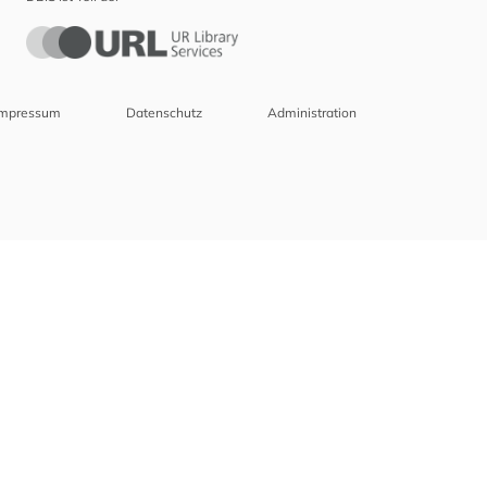
Impressum
Datenschutz
Administration