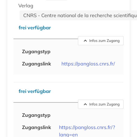
Verlag
CNRS - Centre national de la recherche scientifiq
frei verfügbar
Infos zum Zugang
Zugangstyp
Zugangslink
https://pangloss.cnrs.fr/
frei verfügbar
Infos zum Zugang
Zugangstyp
Zugangslink
https://pangloss.cnrs.fr/?
lang=en